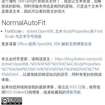
这个属性 Text Upright 的命名太对了，就是让文本竖放，忽略
形状的影响。同时排版布局也是相同的逻辑。只是这个文本不
是垂直文本，因此可以看到英文的强大
NormalAutoFit
FontScale：
dotnet OpenXML 文本 BodyProperties 的 Font
Scale 与文本字号缩放
更多请看
Office 使用 OpenXML SDK 解析文档博客目录
本文会经常更新，请阅读原文：
https://blog.lindexi.com/post/
dotnet-OpenXML-%E6%96%87%E6%9C%AC-BodyProperties-
%E7%9A%84%E5%B1%9E%E6%80%A7%E4%BD%9C%E7%9
4%A8.html
，以避免陈旧错误知识的误导，同时有更好的阅读
体验。
如果你想持续阅读我的最新博客，请点击
RSS 订阅
，推荐使
用
RSS Stalker
订阅博客，或者收藏我的
博客导航