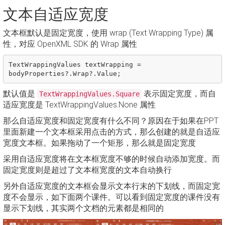
文本自适应宽度
文本框默认是固定宽度，使用 wrap (Text Wrapping Type) 属
性，对应 OpenXML SDK 的 Wrap 属性
TextWrappingValues
textWrapping
=
bodyProperties
?.
Wrap
?.
Value
;
默认值是
表示固定宽度，而自
TextWrappingValues.Square
适应宽度是 TextWrappingValues.None 属性
那么自适应宽度和固定宽度有什么不同？原因在于如果在PPT
里面新建一个文本框采用点击的方式，那么创建的就是自适应
宽度文本框。如果拖动了一个矩形，那么就是固定宽度
采用自适应宽度将在文本框宽度不够的时候自动添加宽度。而
固定宽度则是超过了文本框宽度的文本自动换行
另外自适应宽度的文本框会显示文本行末的下划线，而固定宽
度不会显示，如下面两个课件。可以看到固定宽度的课件没有
显示下划线，其实两个文档的元素都是相同的