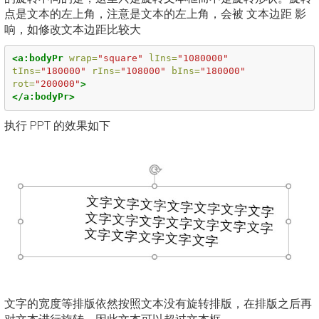
点是文本的左上角，注意是文本的左上角，会被 文本边距 影
响，如修改文本边距比较大
<a:bodyPr
wrap=
"square"
lIns=
"1080000"
tIns=
"180000"
rIns=
"108000"
bIns=
"180000"
rot=
"200000"
>
</a:bodyPr>
执行 PPT 的效果如下
文字的宽度等排版依然按照文本没有旋转排版，在排版之后再