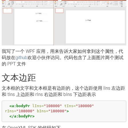
我写了一个 WPF 应用，用来告诉大家如何拿到这个属性，代
码放在
github
欢迎小伙伴访问。代码包含了上面图片两个测试
的 PPT 文件
文本边距
文本框的文字和文本框是有边距的，这个边距使用 lIns 左边距
和 tIns 上边距和 rIns 右边距和 bIns 下边距表示
<a:bodyPr
lIns=
"108000"
tIns=
"180000"
rIns=
"108000"
bIns=
"180000"
>
</a:bodyPr>
在 OpenXML SDK 的代码如下