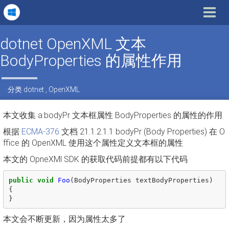
Toggle
navigat
dotnet OpenXML 文本
BodyProperties 的属性作用
分类
dotnet
,
OpenXML
本文收集 a:bodyPr 文本框属性 BodyProperties 的属性的作用
根据
ECMA-376
文档 21.1.2.1.1 bodyPr (Body Properties) 在 O
ffice 的 OpenXML 使用这个属性定义文本框的属性
本文的 OpneXMl SDK 的获取代码前提都有以下代码
public
void
Foo
(
BodyProperties
textBodyProperties
)
{
}
本文会不断更新，因为属性太多了