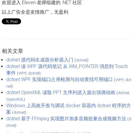
欢迎进入 Eleven 老师组建的 .NET 社区
以上广告全是友情推广，无盈利
相关文章
dotnet 源代码生成器分析器入门
(
dotnet
)
dotnet 读 WPF 源代码笔记 从 WM_POINTER 消息到 Touch
事件
(
WPF
,
dotnet
)
dotnet WPF 实现端口占用检测与自动查找可用端口
(
WPF
,
dot
net
)
dotnet OpenXML 读取 PPT 主序列进入退出强调动画
(
dotnet
,
OpenXML
)
Windows 上高效开发与调试 docker 容器内 dotnet 程序的方
案
(
dotnet
)
dotnet 基于 FFmpeg 实现图片加多音频批量合成视频方法
(
d
otnet
)