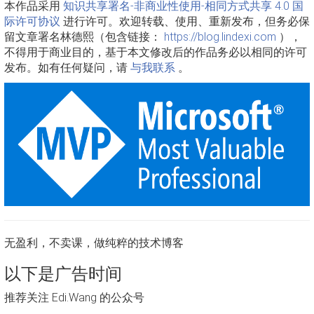
本作品采用
知识共享署名-非商业性使用-相同方式共享 4.0 国
际许可协议
进行许可。欢迎转载、使用、重新发布，但务必保
留文章署名林德熙（包含链接：
https://blog.lindexi.com
），
不得用于商业目的，基于本文修改后的作品务必以相同的许可
发布。如有任何疑问，请
与我联系
。
无盈利，不卖课，做纯粹的技术博客
以下是广告时间
推荐关注 Edi.Wang 的公众号