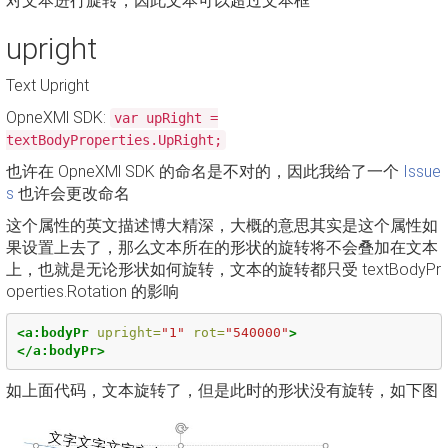
对文本进行旋转，因此文本可以超过文本框
upright
Text Upright
OpneXMl SDK:
var upRight =
textBodyProperties.UpRight;
也许在 OpneXMl SDK 的命名是不对的，因此我给了一个
Issue
s
也许会更改命名
这个属性的英文描述博大精深，大概的意思其实是这个属性如
果设置上去了，那么文本所在的形状的旋转将不会叠加在文本
上，也就是无论形状如何旋转，文本的旋转都只受 textBodyPr
operties.Rotation 的影响
<a:bodyPr
upright=
"1"
rot=
"540000"
>
</a:bodyPr>
如上面代码，文本旋转了，但是此时的形状没有旋转，如下图