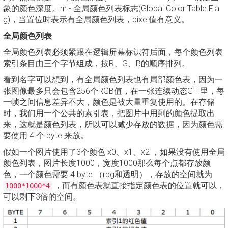
象的颜色深度。m - 全局颜色列表标志(Global Color Table Fla
g)，当置位时表示有全局颜色列表，pixel值有意义。
全局颜色列表
全局颜色列表必须紧跟在逻辑屏幕标识符后面，每个颜色列表
索引条目由三个字节组成，按R、G、B的顺序排列。
看到名字可以想到，有全局颜色列表也有局部颜色表，因为一
张图像最多只会包含256个RGB值，在一张连续动态GIF里，每
一帧之间信息差异不大，颜色是被大量重复使用的。在存储
时，我们用一个公共的索引表，把图片中用到的颜色提取出
来，这就是颜色列表，所以可以减少存放的数据，因为颜色需
要使用 4 个 byte 来放。
假如一个图片使用了3个颜色 x0、x1、x2 ，如果没有使用全局
颜色列表，图片长度1000，宽度1000那么每个点都存放颜
色，一个颜色需要 4 byte （rbg和透明），存放的空间就为
，而有颜色表就直接指定颜色表的位置就可以，
1000*1000*4
可以剩下3倍的空间。