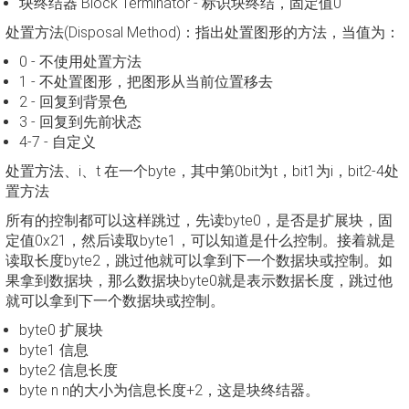
块终结器 Block Terminator - 标识块终结，固定值0
处置方法(Disposal Method)：指出处置图形的方法，当值为：
0 - 不使用处置方法
1 - 不处置图形，把图形从当前位置移去
2 - 回复到背景色
3 - 回复到先前状态
4-7 - 自定义
处置方法、i、t 在一个byte，其中第0bit为t，bit1为i，bit2-4处
置方法
所有的控制都可以这样跳过，先读byte0，是否是扩展块，固
定值0x21，然后读取byte1，可以知道是什么控制。接着就是
读取长度byte2，跳过他就可以拿到下一个数据块或控制。如
果拿到数据块，那么数据块byte0就是表示数据长度，跳过他
就可以拿到下一个数据块或控制。
byte0 扩展块
byte1 信息
byte2 信息长度
byte n n的大小为信息长度+2，这是块终结器。