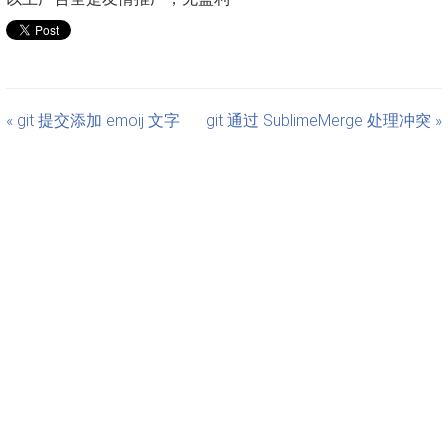
« git 提交添加 emoij 文字
git 通过 SublimeMerge 处理冲突 »