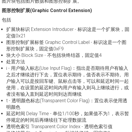
图片块包括图片数据和图形控制扩展。
图形控制扩展(Graphic Control Extension)
包括
扩展块标识 Extension Introducer - 标识这是一个扩展块，固
定值0x21
图形控制扩展标签 Graphic Control Label - 标识这是一个图
形控制扩展块，固定值0xF9
块大小 Block Size - 不包括块终结器，固定值4
处置方法
i - 用户输入标志(Use Input Flag)：指出是否期待用户有输入
之后才继续进行下去，置位表示期待，值否表示不期待。用
户输入可以是按回车键、鼠标点击等，可以和延迟时间一起
使用，在设置的延迟时间内用户有输入则马上继续进行，或
者没有输入直到延迟时间到达而继续
t - 透明颜色标志(Transparent Color Flag)：置位表示使用透
明颜色
延迟时间 Delay Time - 单位1/100秒，如果值不为1，表示暂
停规定的时间后再继续往下处理数据流
透明色索引 Transparent Color Index - 透明色索引值