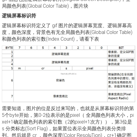
局颜色列表(Global Color Table)，图片块
逻辑屏幕标识符
逻辑屏幕标识符定义了 gif 图片的逻辑屏幕宽度、逻辑屏幕高
度，颜色深度，背景色有无全局颜色列表(Global Color Table)
和颜色列表的索引数(Index Count)，请看下表
需要知道，图片的位是反过来写的，也就是从屏幕标识符的第
5个byte开始，第0-2位表示的是pixel（ 全局颜色列表大小，pi
xel+1确定颜色列表的索引数（2的pixel+1次方）），第3位是
s 分类标志(Sort Flag)，如果置位表示全局颜色列表分类排
列。然后就是 cr ，颜色深度(Color ResoluTion)，cr+1确定图