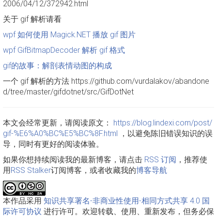
2006/04/12/372942.html
关于 gif 解析请看
wpf 如何使用 Magick.NET 播放 gif 图片
wpf GifBitmapDecoder 解析 gif 格式
gif的故事：解剖表情动图的构成
一个 gif 解析的方法 https://github.com/vurdalakov/abandone
d/tree/master/gifdotnet/src/GifDotNet
本文会经常更新，请阅读原文：
https://blog.lindexi.com/post/
gif-%E6%A0%BC%E5%BC%8F.html
，以避免陈旧错误知识的误
导，同时有更好的阅读体验。
如果你想持续阅读我的最新博客，请点击
RSS 订阅
，推荐使
用
RSS Stalker
订阅博客，或者收藏我的
博客导航
本作品采用
知识共享署名-非商业性使用-相同方式共享 4.0 国
际许可协议
进行许可。欢迎转载、使用、重新发布，但务必保