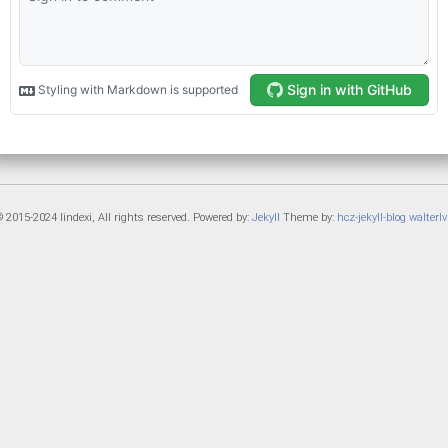
 2015-2024 lindexi, All rights reserved. Powered by:
Jekyll
Theme by:
hcz-jekyll-blog
walterlv