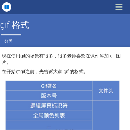
Toggle
navigat
gif 格式
分类
现在使用gif的场景有很多，很多老师喜欢在课件添加 gif 图
片。
在开始讲gif之前，先告诉大家 gif 的格式。