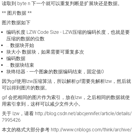
读取到 byte n 下一个就可以重复判断是扩展块还是数据。
** 图片数据 **
图片数据如下
编码长度 LZW Code Size - LZW压缩的编码长度，也就是要
压缩的数据的位数
… 数据块开始
块大小 数据块，如果需要可重复多次
编码数据
… 数据块结束
块终结器 - 一个图象的数据编码结束，固定值0
因为gif使用lzw压缩算法，所以解析gif需要先解析lzw，然后就
可以得到图片的数据。
gif 会把相同的图片作为索引，放在lzw，之后相同的数据就使
用索引拿到，这样可以减少文件大小。
关于 lzw，请看 http://blog.csdn.net/abcjennifer/article/details/
7995426
本文的格式大部分参考 http://www.cnblogs.com/think/archive/