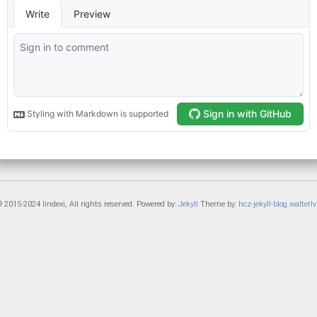
 2015-2024 lindexi, All rights reserved. Powered by:
Jekyll
Theme by:
hcz-jekyll-blog
walterlv