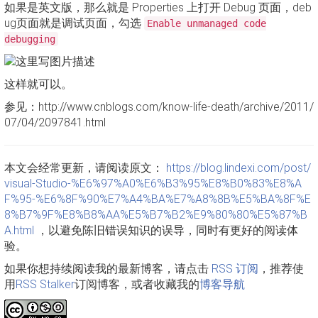
如果是英文版，那么就是 Properties 上打开 Debug 页面，deb
ug页面就是调试页面，勾选
Enable unmanaged code
debugging
这样就可以。
参见：http://www.cnblogs.com/know-life-death/archive/2011/
07/04/2097841.html
本文会经常更新，请阅读原文：
https://blog.lindexi.com/post/
visual-Studio-%E6%97%A0%E6%B3%95%E8%B0%83%E8%A
F%95-%E6%8F%90%E7%A4%BA%E7%A8%8B%E5%BA%8F%E
8%B7%9F%E8%B8%AA%E5%B7%B2%E9%80%80%E5%87%B
A.html
，以避免陈旧错误知识的误导，同时有更好的阅读体
验。
如果你想持续阅读我的最新博客，请点击
RSS 订阅
，推荐使
用
RSS Stalker
订阅博客，或者收藏我的
博客导航