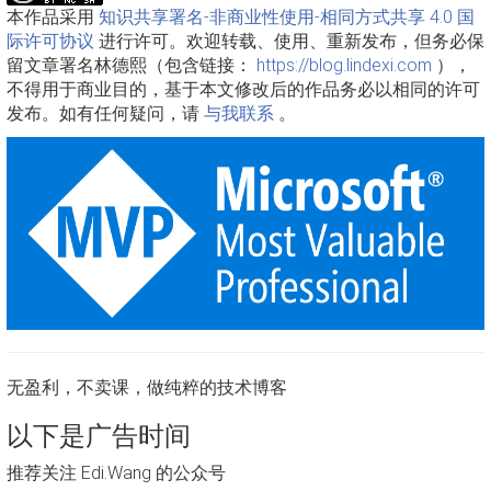
本作品采用
知识共享署名-非商业性使用-相同方式共享 4.0 国
际许可协议
进行许可。欢迎转载、使用、重新发布，但务必保
留文章署名林德熙（包含链接：
https://blog.lindexi.com
），
不得用于商业目的，基于本文修改后的作品务必以相同的许可
发布。如有任何疑问，请
与我联系
。
无盈利，不卖课，做纯粹的技术博客
以下是广告时间
推荐关注 Edi.Wang 的公众号