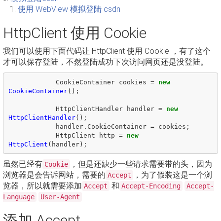
使用 WebView 模拟登陆 csdn
HttpClient 使用 Cookie
我们可以使用下面代码让 HttpClient 使用 Cookie ，有了这个
才可以保存登陆，不然登陆成功下次访问网页还是没登陆。
CookieContainer
cookies
=
new
CookieContainer
();
HttpClientHandler
handler
=
new
HttpClientHandler
();
handler
.
CookieContainer
=
cookies
;
HttpClient
http
=
new
HttpClient
(
handler
);
虽然已经有
，但是还缺少一些请求需要带的头，因为
Cookie
浏览器是会告诉网站，需要的
，为了假装这是一个浏
Accept
览器，所以就需要添加
和
Accept
Accept-Encoding
Accept-
Language
User-Agent
添加 Accept