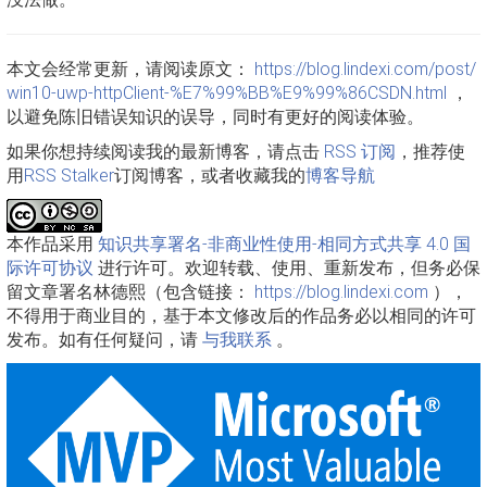
本文会经常更新，请阅读原文：
https://blog.lindexi.com/post/
win10-uwp-httpClient-%E7%99%BB%E9%99%86CSDN.html
，
以避免陈旧错误知识的误导，同时有更好的阅读体验。
如果你想持续阅读我的最新博客，请点击
RSS 订阅
，推荐使
用
RSS Stalker
订阅博客，或者收藏我的
博客导航
本作品采用
知识共享署名-非商业性使用-相同方式共享 4.0 国
际许可协议
进行许可。欢迎转载、使用、重新发布，但务必保
留文章署名林德熙（包含链接：
https://blog.lindexi.com
），
不得用于商业目的，基于本文修改后的作品务必以相同的许可
发布。如有任何疑问，请
与我联系
。