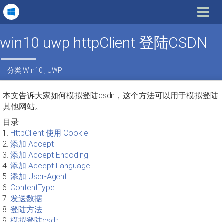
Toggle
navigat
win10 uwp httpClient 登陆CSDN
分类
Win10
,
UWP
本文告诉大家如何模拟登陆csdn，这个方法可以用于模拟登陆
其他网站。
目录
HttpClient 使用 Cookie
添加 Accept
添加 Accept-Encoding
添加 Accept-Language
添加 User-Agent
ContentType
发送数据
登陆方法
模拟登陆csdn