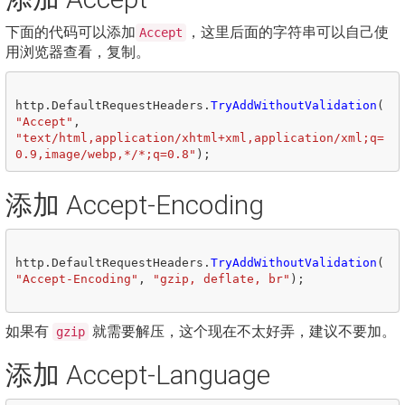
下面的代码可以添加
，这里后面的字符串可以自己使
Accept
用浏览器查看，复制。
http
.
DefaultRequestHeaders
.
TryAddWithoutValidation
(
"Accept"
,
"text/html,application/xhtml+xml,application/xml;q=
0.9,image/webp,*/*;q=0.8"
);
添加 Accept-Encoding
http
.
DefaultRequestHeaders
.
TryAddWithoutValidation
(
"Accept-Encoding"
,
"gzip, deflate, br"
);
如果有
就需要解压，这个现在不太好弄，建议不要加。
gzip
添加 Accept-Language