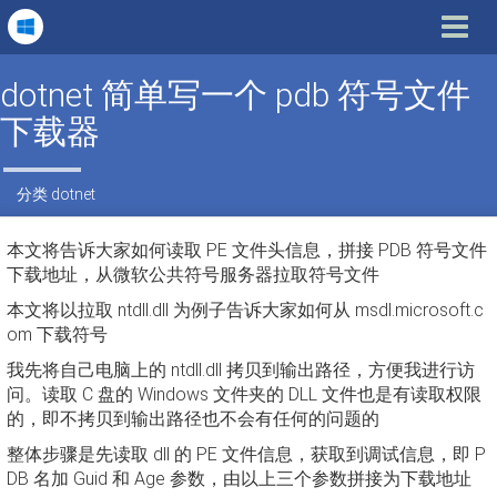
Toggle
navigat
dotnet 简单写一个 pdb 符号文件
下载器
分类
dotnet
本文将告诉大家如何读取 PE 文件头信息，拼接 PDB 符号文件
下载地址，从微软公共符号服务器拉取符号文件
本文将以拉取 ntdll.dll 为例子告诉大家如何从 msdl.microsoft.c
om 下载符号
我先将自己电脑上的 ntdll.dll 拷贝到输出路径，方便我进行访
问。读取 C 盘的 Windows 文件夹的 DLL 文件也是有读取权限
的，即不拷贝到输出路径也不会有任何的问题的
整体步骤是先读取 dll 的 PE 文件信息，获取到调试信息，即 P
DB 名加 Guid 和 Age 参数，由以上三个参数拼接为下载地址