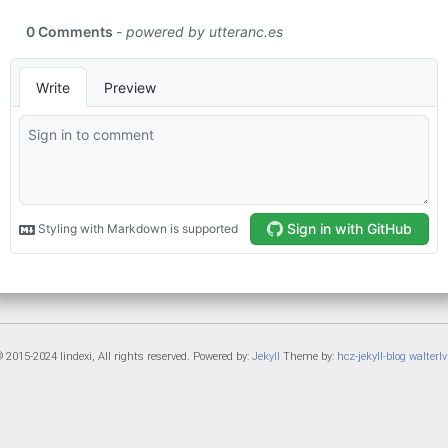
 2015-2024 lindexi, All rights reserved. Powered by:
Jekyll
Theme by:
hcz-jekyll-blog
walterlv