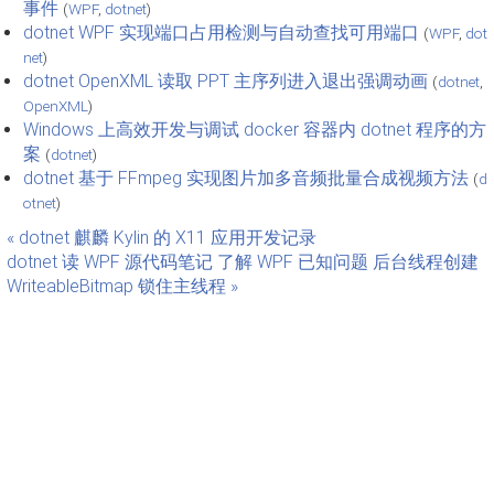
事件
(
WPF
,
dotnet
)
dotnet WPF 实现端口占用检测与自动查找可用端口
(
WPF
,
dot
net
)
dotnet OpenXML 读取 PPT 主序列进入退出强调动画
(
dotnet
,
OpenXML
)
Windows 上高效开发与调试 docker 容器内 dotnet 程序的方
案
(
dotnet
)
dotnet 基于 FFmpeg 实现图片加多音频批量合成视频方法
(
d
otnet
)
« dotnet 麒麟 Kylin 的 X11 应用开发记录
dotnet 读 WPF 源代码笔记 了解 WPF 已知问题 后台线程创建
WriteableBitmap 锁住主线程 »