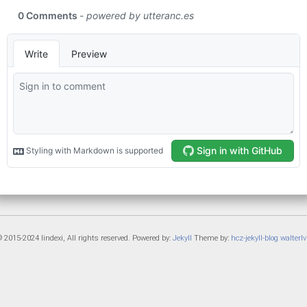
 2015-2024 lindexi, All rights reserved. Powered by:
Jekyll
Theme by:
hcz-jekyll-blog
walterlv