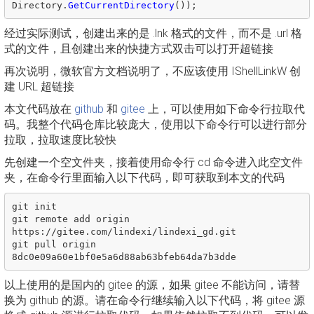
Directory
.
GetCurrentDirectory
());
经过实际测试，创建出来的是 .lnk 格式的文件，而不是 .url 格
式的文件，且创建出来的快捷方式双击可以打开超链接
再次说明，微软官方文档说明了，不应该使用 IShellLinkW 创
建 URL 超链接
本文代码放在
github
和
gitee
上，可以使用如下命令行拉取代
码。我整个代码仓库比较庞大，使用以下命令行可以进行部分
拉取，拉取速度比较快
先创建一个空文件夹，接着使用命令行 cd 命令进入此空文件
夹，在命令行里面输入以下代码，即可获取到本文的代码
git init

git remote add origin 
https://gitee.com/lindexi/lindexi_gd.git

git pull origin 
以上使用的是国内的 gitee 的源，如果 gitee 不能访问，请替
换为 github 的源。请在命令行继续输入以下代码，将 gitee 源