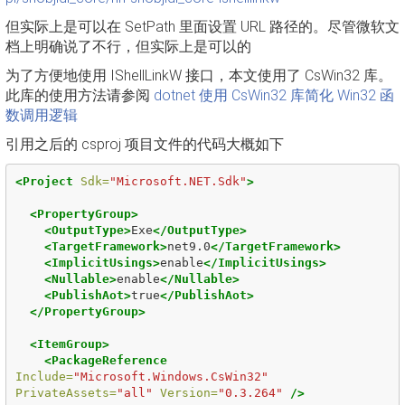
但实际上是可以在 SetPath 里面设置 URL 路径的。尽管微软文
档上明确说了不行，但实际上是可以的
为了方便地使用 IShellLinkW 接口，本文使用了 CsWin32 库。
此库的使用方法请参阅
dotnet 使用 CsWin32 库简化 Win32 函
数调用逻辑
引用之后的 csproj 项目文件的代码大概如下
<Project
Sdk=
"Microsoft.NET.Sdk"
>
<PropertyGroup>
<OutputType>
Exe
</OutputType>
<TargetFramework>
net9.0
</TargetFramework>
<ImplicitUsings>
enable
</ImplicitUsings>
<Nullable>
enable
</Nullable>
<PublishAot>
true
</PublishAot>
</PropertyGroup>
<ItemGroup>
<PackageReference
Include=
"Microsoft.Windows.CsWin32"
PrivateAssets=
"all"
Version=
"0.3.264"
/>