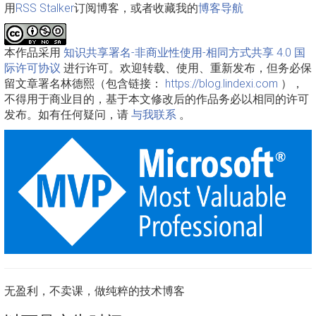
用
RSS Stalker
订阅博客，或者收藏我的
博客导航
本作品采用
知识共享署名-非商业性使用-相同方式共享 4.0 国
际许可协议
进行许可。欢迎转载、使用、重新发布，但务必保
留文章署名林德熙（包含链接：
https://blog.lindexi.com
），
不得用于商业目的，基于本文修改后的作品务必以相同的许可
发布。如有任何疑问，请
与我联系
。
无盈利，不卖课，做纯粹的技术博客