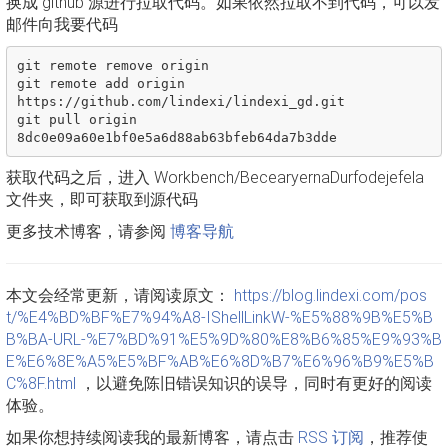
换成 github 源进行拉取代码。如果依然拉取不到代码，可以发
邮件向我要代码
git remote remove origin

git remote add origin 
https://github.com/lindexi/lindexi_gd.git

git pull origin 
获取代码之后，进入 Workbench/BecearyernaDurfodejefela
文件夹，即可获取到源代码
更多技术博客，请参阅
博客导航
本文会经常更新，请阅读原文：
https://blog.lindexi.com/pos
t/%E4%BD%BF%E7%94%A8-IShellLinkW-%E5%88%9B%E5%B
B%BA-URL-%E7%BD%91%E5%9D%80%E8%B6%85%E9%93%B
E%E6%8E%A5%E5%BF%AB%E6%8D%B7%E6%96%B9%E5%B
C%8F.html
，以避免陈旧错误知识的误导，同时有更好的阅读
体验。
如果你想持续阅读我的最新博客，请点击
RSS 订阅
，推荐使