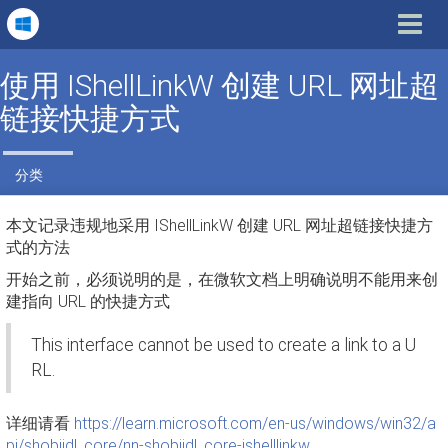
Toggle
navigat
使用 IShellLinkW 创建 URL 网址超
链接快捷方式
分类
本文记录违规地采用 IShellLinkW 创建 URL 网址超链接快捷方
式的方法
开始之前，必须说明的是，在微软文档上明确说明不能用来创
建指向 URL 的快捷方式
This interface cannot be used to create a link to a U
RL.
详细请看
https://learn.microsoft.com/en-us/windows/win32/a
pi/shobjidl_core/nn-shobjidl_core-ishelllinkw