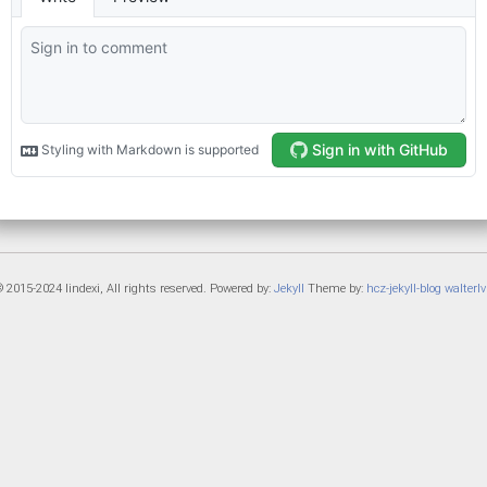
 2015-2024 lindexi, All rights reserved. Powered by:
Jekyll
Theme by:
hcz-jekyll-blog
walterlv