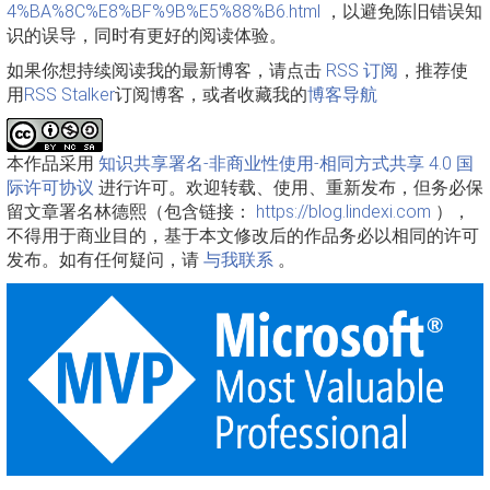
4%BA%8C%E8%BF%9B%E5%88%B6.html
，以避免陈旧错误知
识的误导，同时有更好的阅读体验。
如果你想持续阅读我的最新博客，请点击
RSS 订阅
，推荐使
用
RSS Stalker
订阅博客，或者收藏我的
博客导航
本作品采用
知识共享署名-非商业性使用-相同方式共享 4.0 国
际许可协议
进行许可。欢迎转载、使用、重新发布，但务必保
留文章署名林德熙（包含链接：
https://blog.lindexi.com
），
不得用于商业目的，基于本文修改后的作品务必以相同的许可
发布。如有任何疑问，请
与我联系
。