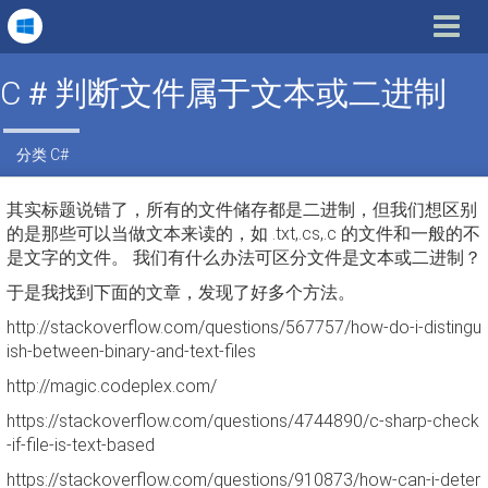
Toggle
navigat
C＃判断文件属于文本或二进制
分类
C#
其实标题说错了，所有的文件储存都是二进制，但我们想区别
的是那些可以当做文本来读的，如 .txt,.cs,.c 的文件和一般的不
是文字的文件。 我们有什么办法可区分文件是文本或二进制？
于是我找到下面的文章，发现了好多个方法。
http://stackoverflow.com/questions/567757/how-do-i-distingu
ish-between-binary-and-text-files
http://magic.codeplex.com/
https://stackoverflow.com/questions/4744890/c-sharp-check
-if-file-is-text-based
https://stackoverflow.com/questions/910873/how-can-i-deter