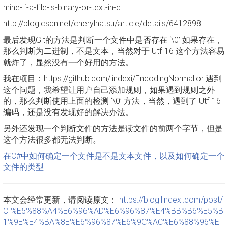
mine-if-a-file-is-binary-or-text-in-c
http://blog.csdn.net/cherylnatsu/article/details/6412898
最后发现Git的方法是判断一个文件中是否存在 ‘\0’ 如果存在，
那么判断为二进制，不是文本，当然对于 Utf-16 这个方法容易
就炸了，显然没有一个好用的方法。
我在项目：https://github.com/lindexi/EncodingNormalior 遇到
这个问题，我希望让用户自己添加规则，如果遇到规则之外
的，那么判断使用上面的检测 ‘\0’ 方法，当然，遇到了 Utf-16
编码，还是没有发现好的解决办法。
另外还发现一个判断文件的方法是读文件的前两个字节，但是
这个方法很多都无法判断。
在C#中如何确定一个文件是不是文本文件，以及如何确定一个
文件的类型
本文会经常更新，请阅读原文：
https://blog.lindexi.com/post/
C-%E5%88%A4%E6%96%AD%E6%96%87%E4%BB%B6%E5%B
1%9E%E4%BA%8E%E6%96%87%E6%9C%AC%E6%88%96%E