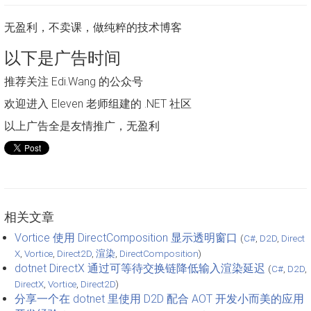
无盈利，不卖课，做纯粹的技术博客
以下是广告时间
推荐关注 Edi.Wang 的公众号
欢迎进入 Eleven 老师组建的 .NET 社区
以上广告全是友情推广，无盈利
相关文章
Vortice 使用 DirectComposition 显示透明窗口
(
C#
,
D2D
,
Direct
X
,
Vortice
,
Direct2D
,
渲染
,
DirectComposition
)
dotnet DirectX 通过可等待交换链降低输入渲染延迟
(
C#
,
D2D
,
DirectX
,
Vortice
,
Direct2D
)
分享一个在 dotnet 里使用 D2D 配合 AOT 开发小而美的应用