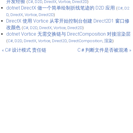
开发经验
(
C#
,
D2D
,
DirectX
,
Vortice
,
Direct2D
)
dotnet DirectX 做一个简单绘制折线笔迹的 D2D 应用
(
C#
,
D2
D
,
DirectX
,
Vortice
,
Direct2D
)
DirectX 使用 Vortice 从零开始控制台创建 Direct2D1 窗口修
改颜色
(
C#
,
D2D
,
DirectX
,
Vortice
,
Direct2D
)
dotnet Vortice 无需交换链与 DirectComposition 对接渲染层
(
C#
,
D2D
,
DirectX
,
Vortice
,
Direct2D
,
DirectComposition
,
渲染
)
« C# 设计模式 责任链
C＃判断文件是否被混淆 »