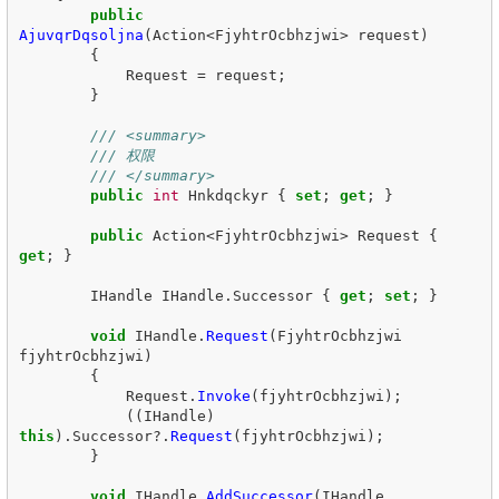
public
AjuvqrDqsoljna
(
Action
<
FjyhtrOcbhzjwi
>
request
)
{
Request
=
request
;
}
/// <summary>
/// 权限
/// </summary>
public
int
Hnkdqckyr
{
set
;
get
;
}
public
Action
<
FjyhtrOcbhzjwi
>
Request
{
get
;
}
IHandle
IHandle
.
Successor
{
get
;
set
;
}
void
IHandle
.
Request
(
FjyhtrOcbhzjwi
fjyhtrOcbhzjwi
)
{
Request
.
Invoke
(
fjyhtrOcbhzjwi
);
((
IHandle
)
this
).
Successor
?.
Request
(
fjyhtrOcbhzjwi
);
}
void
IHandle
.
AddSuccessor
(
IHandle