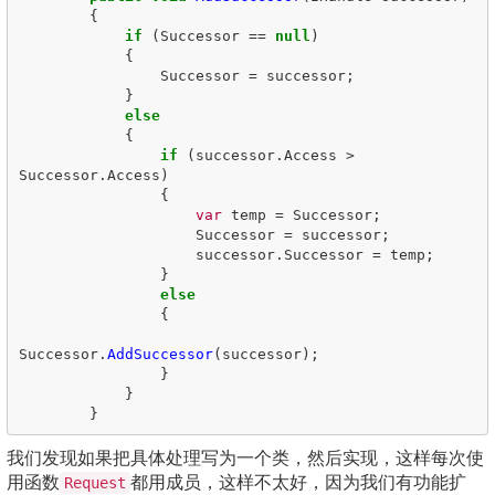
{
if
(
Successor
==
null
)
{
Successor
=
successor
;
}
else
{
if
(
successor
.
Access
>
Successor
.
Access
)
{
var
temp
=
Successor
;
Successor
=
successor
;
successor
.
Successor
=
temp
;
}
else
{
Successor
.
AddSuccessor
(
successor
);
}
}
}
我们发现如果把具体处理写为一个类，然后实现，这样每次使
用函数
都用成员，这样不太好，因为我们有功能扩
Request