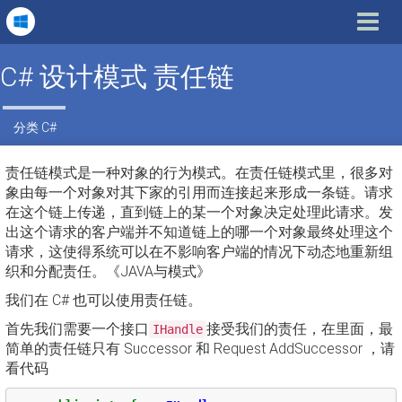
Toggle
navigat
C# 设计模式 责任链
分类
C#
责任链模式是一种对象的行为模式。在责任链模式里，很多对
象由每一个对象对其下家的引用而连接起来形成一条链。请求
在这个链上传递，直到链上的某一个对象决定处理此请求。发
出这个请求的客户端并不知道链上的哪一个对象最终处理这个
请求，这使得系统可以在不影响客户端的情况下动态地重新组
织和分配责任。《JAVA与模式》
我们在 C# 也可以使用责任链。
首先我们需要一个接口
接受我们的责任，在里面，最
IHandle
简单的责任链只有 Successor 和 Request AddSuccessor ，请
看代码