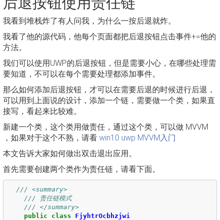
后退按钮使用责任链
我看到堆栈炸了有人问我，为什么一按后退就炸。
我看了他的源代码，他每个页面都把后退按钮点击事件+=他的
方法。
我们可以使用UWP的后退按钮，但是需要小心，在哪些处理需
要知道，不可以在每个需要处理都添加事件。
那么如何添加后退按钮，才可以在需要后退的时候进行后退，
可以用到上面说的设计，添加一个链，需要做一个类，如果直
接写，看起来比较难。
新建一个类，这个类用做责任，通过这个类，可以做 MVVM
，如果对于这个不熟，请看
win10 uwp MVVM入门
本文告诉大家如何做出双击退出应用。
首先需要创建两个类作为责任链，请看下面。
/// <summary>
/// 责任链模式
/// </summary>
public
class
FjyhtrOcbhzjwi