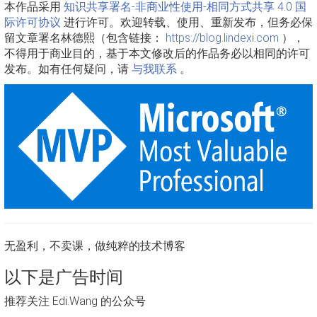
本作品采用
知识共享署名-非商业性使用-相同方式共享 4.0 国
际许可协议
进行许可。欢迎转载、使用、重新发布，但务必保
留文章署名林德熙（包含链接：
https://blog.lindexi.com
），
不得用于商业目的，基于本文修改后的作品务必以相同的许可
发布。如有任何疑问，请
与我联系
。
无盈利，不卖课，做纯粹的技术博客
以下是广告时间
推荐关注 Edi.Wang 的公众号