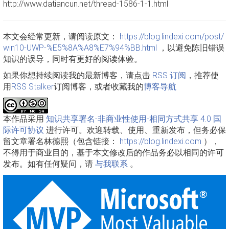
http://www.datiancun.net/thread-1586-1-1.html
本文会经常更新，请阅读原文：
https://blog.lindexi.com/post/
win10-UWP-%E5%8A%A8%E7%94%BB.html
，以避免陈旧错误
知识的误导，同时有更好的阅读体验。
如果你想持续阅读我的最新博客，请点击
RSS 订阅
，推荐使
用
RSS Stalker
订阅博客，或者收藏我的
博客导航
本作品采用
知识共享署名-非商业性使用-相同方式共享 4.0 国
际许可协议
进行许可。欢迎转载、使用、重新发布，但务必保
留文章署名林德熙（包含链接：
https://blog.lindexi.com
），
不得用于商业目的，基于本文修改后的作品务必以相同的许可
发布。如有任何疑问，请
与我联系
。