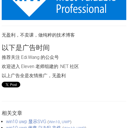
无盈利，不卖课，做纯粹的技术博客
以下是广告时间
推荐关注 Edi.Wang 的公众号
欢迎进入 Eleven 老师组建的 .NET 社区
以上广告全是友情推广，无盈利
相关文章
win10 uwp 显示SVG
(
Win10
,
UWP
)
win10 uwp 收集 DUMP 文件
(
Win10
,
UWP
)