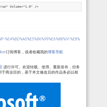
in10-UWP-%E4%BD%A0%E5%86%99%E6%88%91%E8%
lker
订阅博客，或者收藏我的
博客导航
议
进行许可。欢迎转载、使用、重新发布，但务
用于商业目的，基于本文修改后的作品务必以相