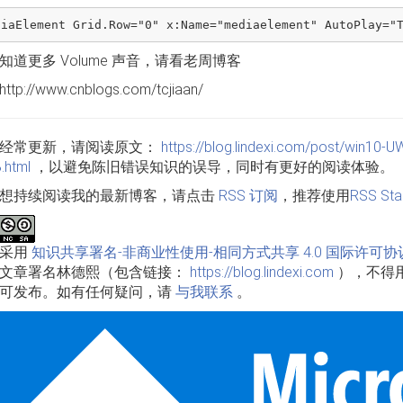
知道更多 Volume 声音，请看老周博客
p://www.cnblogs.com/tcjiaan/
经常更新，请阅读原文：
https://blog.lindexi.com/post/w
.html
，以避免陈旧错误知识的误导，同时有更好的阅读体验。
想持续阅读我的最新博客，请点击
RSS 订阅
，推荐使用
RSS Sta
品采用
知识共享署名-非商业性使用-相同方式共享 4.0 国际许可协
文章署名林德熙（包含链接：
https://blog.lindexi.com
），不得
可发布。如有任何疑问，请
与我联系
。