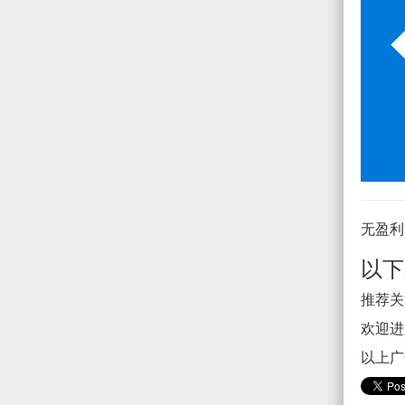
无盈利
以下
推荐关注
欢迎进入
以上广