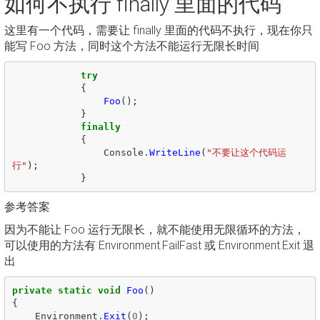
如何不执行 finally 里面的代码
这里有一个代码，需要让 finally 里面的代码不执行，现在你只
能写 Foo 方法，同时这个方法不能运行无限长时间
try
{
Foo
();
}
finally
{
Console
.
WriteLine
(
"不要让这个代码运
行"
);
}
参考答案
因为不能让 Foo 运行无限长，就不能使用无限循环的方法，
可以使用的方法有 Environment.FailFast 或 Environment.Exit 退
出
private
static
void
Foo
()
{
Environment
.
Exit
(
0
);