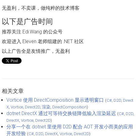
无盈利，不卖课，做纯粹的技术博客
以下是广告时间
推荐关注 Edi.Wang 的公众号
欢迎进入 Eleven 老师组建的 .NET 社区
以上广告全是友情推广，无盈利
相关文章
Vortice 使用 DirectComposition 显示透明窗口
(
C#
,
D2D
,
Direct
X
,
Vortice
,
Direct2D
,
渲染
,
DirectComposition
)
dotnet DirectX 通过可等待交换链降低输入渲染延迟
(
C#
,
D2D
,
DirectX
,
Vortice
,
Direct2D
)
分享一个在 dotnet 里使用 D2D 配合 AOT 开发小而美的应用
开发经验
(
C#
,
D2D
,
DirectX
,
Vortice
,
Direct2D
)