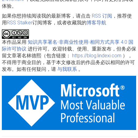
体验。
如果你想持续阅读我的最新博客，请点击
RSS 订阅
，推荐使
用
RSS Stalker
订阅博客，或者收藏我的
博客导航
本作品采用
知识共享署名-非商业性使用-相同方式共享 4.0 国
际许可协议
进行许可。欢迎转载、使用、重新发布，但务必保
留文章署名林德熙（包含链接：
https://blog.lindexi.com
），
不得用于商业目的，基于本文修改后的作品务必以相同的许可
发布。如有任何疑问，请
与我联系
。