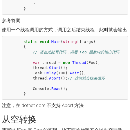
}
}
参考答案
使用一个线程调用的方式，调用之后结束线程，此时就会输出
static
void
Main
(
string
[]
args
)
{
// 请在此处写代码，调用 Foo 函数内的输出代码
var
thread
=
new
Thread
(
Foo
);
thread
.
Start
();
Task
.
Delay
(
100
).
Wait
();
thread
.
Abort
();
// 这时就会结束循环
Console
.
Read
();
}
注意，在 dotnet core 不支持 Abort 方法
从空转换