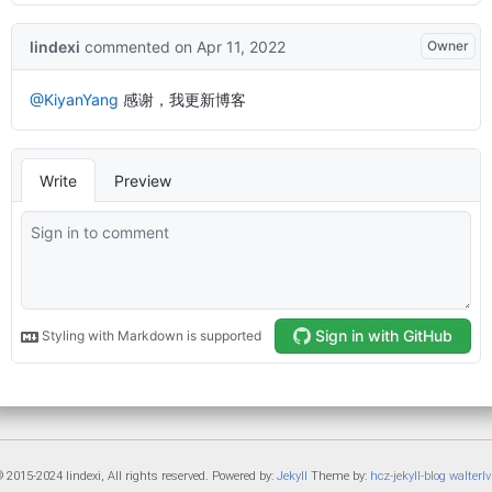
 2015-2024 lindexi, All rights reserved. Powered by:
Jekyll
Theme by:
hcz-jekyll-blog
walterlv