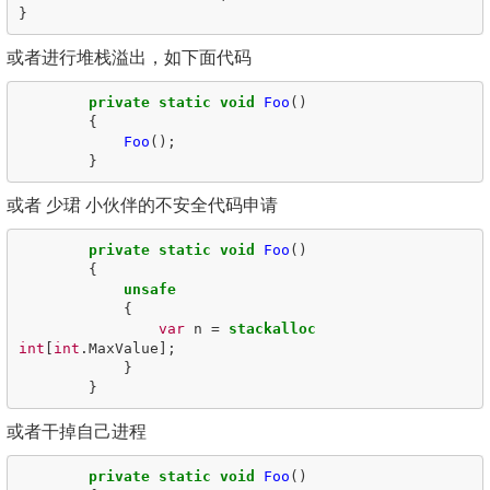
}
或者进行堆栈溢出，如下面代码
private
static
void
Foo
()
{
Foo
();
}
或者 少珺 小伙伴的不安全代码申请
private
static
void
Foo
()
{
unsafe
{
var
n
=
stackalloc
int
[
int
.
MaxValue
];
}
}
或者干掉自己进程
private
static
void
Foo
()