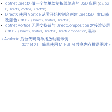
dotnet DirectX 做一个简单绘制折线笔迹的 D2D 应用
(
C#
,
D2
D
,
DirectX
,
Vortice
,
Direct2D
)
DirectX 使用 Vortice 从零开始控制台创建 Direct2D1 窗口修
改颜色
(
C#
,
D2D
,
DirectX
,
Vortice
,
Direct2D
)
dotnet Vortice 无需交换链与 DirectComposition 对接渲染层
(
C#
,
D2D
,
DirectX
,
Vortice
,
Direct2D
,
DirectComposition
,
渲染
)
« Avalonia 后台代码简单播放动画示例
dotnet X11 简单使用 MIT-SHM 共享内存推送图片 »