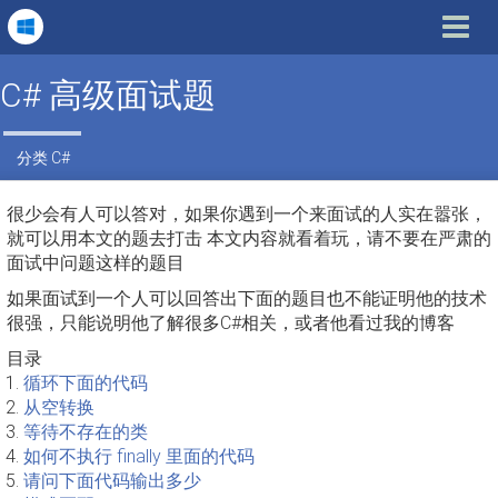
Toggle
navigat
C# 高级面试题
分类
C#
很少会有人可以答对，如果你遇到一个来面试的人实在嚣张，
就可以用本文的题去打击 本文内容就看着玩，请不要在严肃的
面试中问题这样的题目
如果面试到一个人可以回答出下面的题目也不能证明他的技术
很强，只能说明他了解很多C#相关，或者他看过我的博客
目录
循环下面的代码
从空转换
等待不存在的类
如何不执行 finally 里面的代码
请问下面代码输出多少