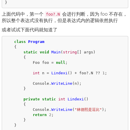
}
上面代码中，第一个
会进行判断，因为 foo 不存在，
foo?.N
所以整个表达式没有执行，但是表达式内的逻辑依然执行
或者试试下面代码就知道了
class
Program
{
static
void
Main
(
string
[]
args
)
{
Foo
foo
=
null
;
int
n
=
Lindexi
()
+
foo
?.
N
??
1
;
Console
.
WriteLine
(
n
);
}
private
static
int
Lindexi
()
{
Console
.
WriteLine
(
"林德熙是逗比"
);
return
2
;
}
}