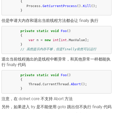
{
Process
.
GetCurrentProcess
().
Kill
();
}
但是申请大内存和退出当前线程方法都会让 finally 执行
private
static
void
Foo
()
{
var
n
=
new
int
[
int
.
MaxValue
];
}
// 虽然提示内存不够，但是finally依然可以运行
退出当前线程抛出的是线程中断异常，和其他异常一样都能执
行 finally 代码
private
static
void
Foo
()
{
Thread
.
CurrentThread
.
Abort
();
}
注意，在 dotnet core 不支持 Abort 方法
另外，如果进入 try 是不能使用 goto 跳出但不执行 finally 代码