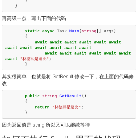
}
}
再高级一点，写出下面的代码
static
async
Task
Main
(
string
[]
args
)
{
await
await
await
await
await
await
await
await
await
await
await
await
await
await
await
await
await
await
await
"林德熙是逗比"
;
}
其实很简单，也就是将 GetResult 修改一下，在上面的代码修
改
public
string
GetResult
()
{
return
"林德熙是逗比"
;
}
因为返回值是 string 所以又可以继续等待