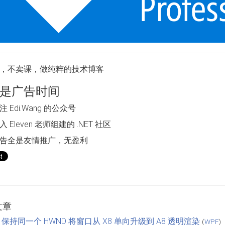
，不卖课，做纯粹的技术博客
是广告时间
 Edi.Wang 的公众号
 Eleven 老师组建的 .NET 社区
告全是友情推广，无盈利
文章
F 保持同一个 HWND 将窗口从 X8 单向升级到 A8 透明渲染
(
WPF
)