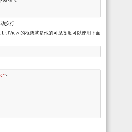
apPanel
>
自动换行
设置 ListView 的框架就是他的可见宽度可以使用下面
ed"
>