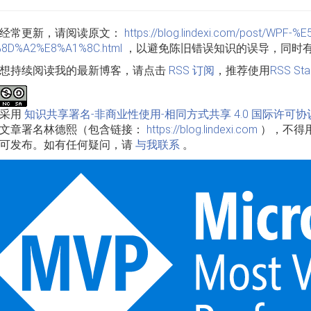
经常更新，请阅读原文：
https://blog.lindexi.com/post/W
8D%A2%E8%A1%8C.html
，以避免陈旧错误知识的误导，同时
想持续阅读我的最新博客，请点击
RSS 订阅
，推荐使用
RSS Sta
品采用
知识共享署名-非商业性使用-相同方式共享 4.0 国际许可协
文章署名林德熙（包含链接：
https://blog.lindexi.com
），不得
可发布。如有任何疑问，请
与我联系
。