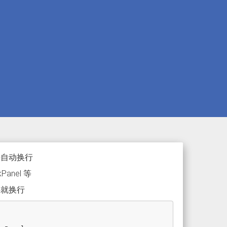
控件自动换行
Panel 等
之外就换行