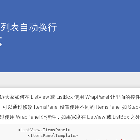
F 列表自动换行
F
大家如何在 ListView 或 ListBox 使用 WrapPanel 让里面的
 可以通过修改 ItemsPanel 设置使用不同的 ItemsPanel 如 Stack
使用 WrapPanel 让控件，如果宽度在 ListView 或 ListBox 
<
ListView
.
ItemsPanel
>
<
ItemsPanelTemplate
>