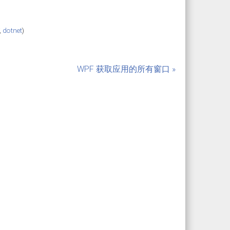
,
dotnet
)
WPF 获取应用的所有窗口 »