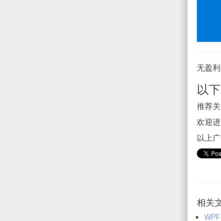
无盈利
以下
推荐关注
欢迎进入
以上广
相关
WP