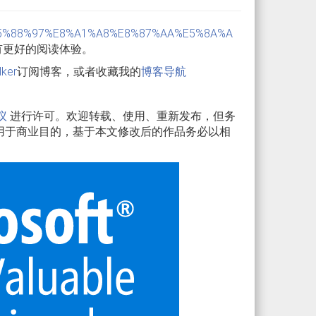
PF-%E5%88%97%E8%A1%A8%E8%87%AA%E5%8A%A
有更好的阅读体验。
lker
订阅博客，或者收藏我的
博客导航
议
进行许可。欢迎转载、使用、重新发布，但务
用于商业目的，基于本文修改后的作品务必以相