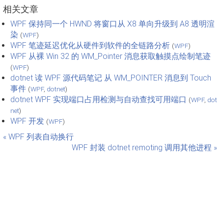
相关文章
WPF 保持同一个 HWND 将窗口从 X8 单向升级到 A8 透明渲
染
(
WPF
)
WPF 笔迹延迟优化从硬件到软件的全链路分析
(
WPF
)
WPF 从裸 Win 32 的 WM_Pointer 消息获取触摸点绘制笔迹
(
WPF
)
dotnet 读 WPF 源代码笔记 从 WM_POINTER 消息到 Touch
事件
(
WPF
,
dotnet
)
dotnet WPF 实现端口占用检测与自动查找可用端口
(
WPF
,
dot
net
)
WPF 开发
(
WPF
)
« WPF 列表自动换行
WPF 封装 dotnet remoting 调用其他进程 »