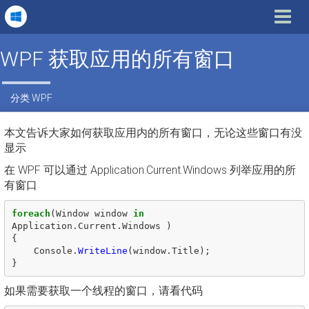
Toggle
navigat
WPF 获取应用的所有窗口
分类
WPF
本文告诉大家如何获取应用内的所有窗口，无论这些窗口有没
显示
在 WPF 可以通过 Application.Current.Windows 列举应用的所
有窗口
foreach
(
Window
window
in
Application
.
Current
.
Windows
)
{
Console
.
WriteLine
(
window
.
Title
);
}
如果需要获取一个线程的窗口，请看代码