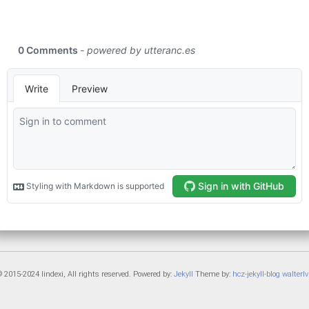
 2015-2024 lindexi, All rights reserved. Powered by:
Jekyll
Theme by:
hcz-jekyll-blog
walterlv