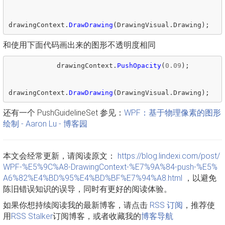
drawingContext
.
DrawDrawing
(
DrawingVisual
.
Drawing
);
和使用下面代码画出来的图形不透明度相同
drawingContext
.
PushOpacity
(
0.09
);
drawingContext
.
DrawDrawing
(
DrawingVisual
.
Drawing
);
还有一个 PushGuidelineSet 参见：
WPF：基于物理像素的图形
绘制 - Aaron Lu - 博客园
本文会经常更新，请阅读原文：
https://blog.lindexi.com/post/
WPF-%E5%9C%A8-DrawingContext-%E7%9A%84-push-%E5%
A6%82%E4%BD%95%E4%BD%BF%E7%94%A8.html
，以避免
陈旧错误知识的误导，同时有更好的阅读体验。
如果你想持续阅读我的最新博客，请点击
RSS 订阅
，推荐使
用
RSS Stalker
订阅博客，或者收藏我的
博客导航