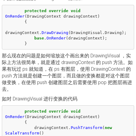
protected
override
void
OnRender
(
DrawingContext
drawingContext
)
{
drawingContext
.
DrawDrawing
(
DrawingVisual
.
Drawing
);
base
.
OnRender
(
drawingContext
);
}
那么现在的问题是如何缩放这个画出来的 DrawingVisual ，实
际上方法很简单，就是通过 drawingContext 的 push 方法。如
果有玩过 ps 就知道，在 ps 有图层，使用 DrawingContext 的
push 方法就是创建一个图层，而且做的变换都是对这个图层
做变换，在使用 push 创建图层之后需要使用 pop 把图层画进
去。
如对 DrawingVisual 进行变换的代码
protected
override
void
OnRender
(
DrawingContext
drawingContext
)
{
drawingContext
.
PushTransform
(
new
ScaleTransform
()