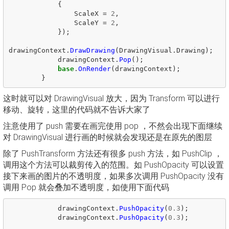
{
ScaleX
=
2
,
ScaleY
=
2
,
});
drawingContext
.
DrawDrawing
(
DrawingVisual
.
Drawing
);
drawingContext
.
Pop
();
base
.
OnRender
(
drawingContext
);
}
这时就可以对 DrawingVisual 放大，因为 Transform 可以进行
移动、旋转，这里的代码就不告诉大家了
注意使用了 push 需要在画完使用 pop ，不然会出现下面继续
对 DrawingVisual 进行画的时候就会发现还是在原先的图层
除了 PushTransform 方法还有很多 push 方法，如 PushClip ，
调用这个方法可以裁剪传入的范围。如 PushOpacity 可以设置
接下来画的图片的不透明度，如果多次调用 PushOpacity 没有
调用 Pop 就会叠加不透明度，如使用下面代码
drawingContext
.
PushOpacity
(
0.3
);
drawingContext
.
PushOpacity
(
0.3
);