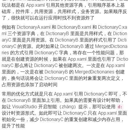
玩法都是在 App.xaml 引用其他资源字典，引用顺序基本上基
础库，控件库，共用资源，共用样式，业务资源。如果顺序反
了，很快就可以在运行应用时找不到资源炸了
例如有 DictionaryA.xaml 和 DictionaryB.xaml 和 DictionaryC.xa
ml 三个资源字典，在 DictionaryB 里面是共用样式，在 Diction
aryC 里面是共用资源。在 DictionaryB 里面的样式引用了 Dicti
onaryC 的资源。此时如果让 DictionaryB 通过 MergedDictiona
ries 的方式引用 DictionaryC 字典，将存在一个性能问题，那
就是在创建资源的时候，如果在 App.xaml 里面也引用了 Dictio
naryC 那么将让 DictionaryC 被创建两次。一次是在 App.xaml
里面的，一次是在被 DictionaryB 的 MergedDictionaries 创建
的，换句话说将会让 DictionaryC 里面的对象重复两次定义，
占用资源也添加了启动时间
常用的优化方式就是只在 App.xaml 引用 DictionaryC 即可，不
在 DictionaryB 里面加上引用。如果真的需要有设计时帮助，
如让 VisualStudio 开启智能（zhàng）提示，那可以使用
d:
设计时资源形式。如此即可让 DictionaryC 只在 App.xaml 里面
初始化一份，减少 DictionaryC 的重复创建和减少内存占用，
提升了性能