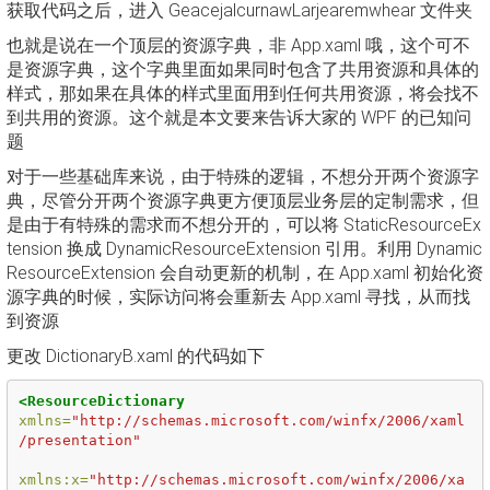
获取代码之后，进入 GeacejalcurnawLarjearemwhear 文件夹
也就是说在一个顶层的资源字典，非 App.xaml 哦，这个可不
是资源字典，这个字典里面如果同时包含了共用资源和具体的
样式，那如果在具体的样式里面用到任何共用资源，将会找不
到共用的资源。这个就是本文要来告诉大家的 WPF 的已知问
题
对于一些基础库来说，由于特殊的逻辑，不想分开两个资源字
典，尽管分开两个资源字典更方便顶层业务层的定制需求，但
是由于有特殊的需求而不想分开的，可以将 StaticResourceEx
tension 换成 DynamicResourceExtension 引用。利用 Dynamic
ResourceExtension 会自动更新的机制，在 App.xaml 初始化资
源字典的时候，实际访问将会重新去 App.xaml 寻找，从而找
到资源
更改 DictionaryB.xaml 的代码如下
<ResourceDictionary
xmlns=
"http://schemas.microsoft.com/winfx/2006/xaml
/presentation"
xmlns:x=
"http://schemas.microsoft.com/winfx/2006/xa