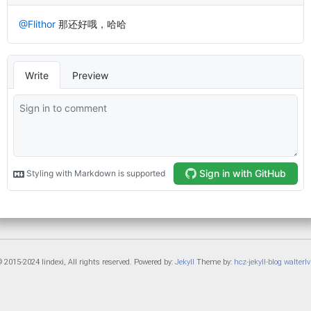
 2015-2024 lindexi, All rights reserved. Powered by:
Jekyll
Theme by:
hcz-jekyll-blog
walterlv