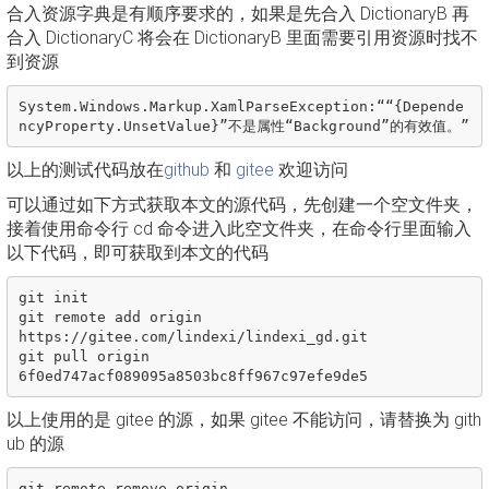
合入资源字典是有顺序要求的，如果是先合入 DictionaryB 再
合入 DictionaryC 将会在 DictionaryB 里面需要引用资源时找不
到资源
System.Windows.Markup.XamlParseException:““{Depende
以上的测试代码放在
github
和
gitee
欢迎访问
可以通过如下方式获取本文的源代码，先创建一个空文件夹，
接着使用命令行 cd 命令进入此空文件夹，在命令行里面输入
以下代码，即可获取到本文的代码
git init

git remote add origin 
https://gitee.com/lindexi/lindexi_gd.git

git pull origin 
以上使用的是 gitee 的源，如果 gitee 不能访问，请替换为 gith
ub 的源
git remote remove origin
