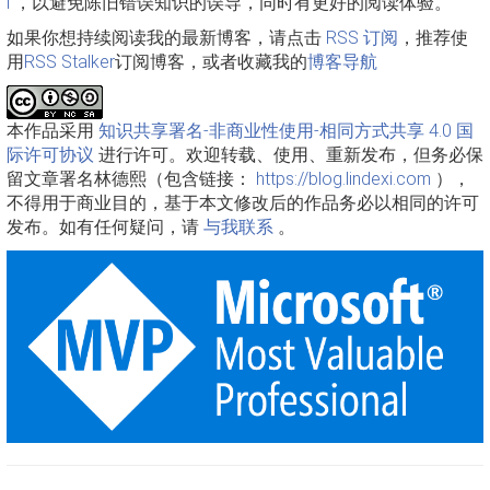
l
，以避免陈旧错误知识的误导，同时有更好的阅读体验。
如果你想持续阅读我的最新博客，请点击
RSS 订阅
，推荐使
用
RSS Stalker
订阅博客，或者收藏我的
博客导航
本作品采用
知识共享署名-非商业性使用-相同方式共享 4.0 国
际许可协议
进行许可。欢迎转载、使用、重新发布，但务必保
留文章署名林德熙（包含链接：
https://blog.lindexi.com
），
不得用于商业目的，基于本文修改后的作品务必以相同的许可
发布。如有任何疑问，请
与我联系
。