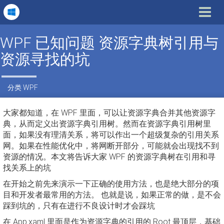
Toggle
navigat
WPF 已知问题 资源字典树引用与
资源寻找的坑
分类
WPF
大家都知道，在 WPF 里面，可以让资源字典合并其他资源字
典，从而定义出资源字典引用树。然而在资源字典引用树里
面，如果没有理清关系，将可以作出一个超级复杂的引用关系
网。如果在性能优化中，将网断开部分，可能就会出现找不到
资源的情况。本文将告诉大家 WPF 的资源字典树在引用和寻
找关系上的坑
在开始之前先来演示一下正确的使用方法，也是绝大部分的项
目和开发者最常用的方法。 也就是说，如果正常的做，是不会
踩到坑的，只有在进行不良设计时才会踩坑
在 App.xaml 里面是作为资源字典的引用的 Root 最顶层，基础