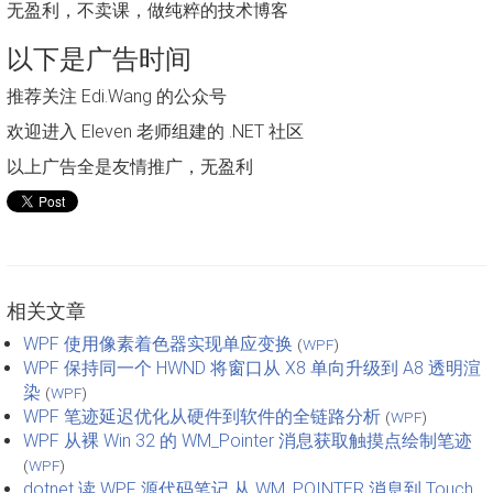
无盈利，不卖课，做纯粹的技术博客
以下是广告时间
推荐关注 Edi.Wang 的公众号
欢迎进入 Eleven 老师组建的 .NET 社区
以上广告全是友情推广，无盈利
相关文章
WPF 使用像素着色器实现单应变换
(
WPF
)
WPF 保持同一个 HWND 将窗口从 X8 单向升级到 A8 透明渲
染
(
WPF
)
WPF 笔迹延迟优化从硬件到软件的全链路分析
(
WPF
)
WPF 从裸 Win 32 的 WM_Pointer 消息获取触摸点绘制笔迹
(
WPF
)
dotnet 读 WPF 源代码笔记 从 WM_POINTER 消息到 Touch