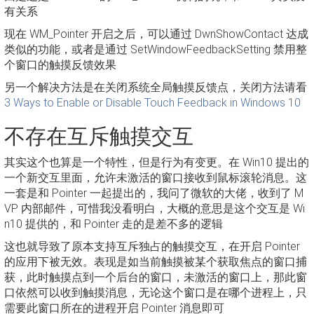
有关系
现在 WM_Pointer 开启之后，可以通过 DwnShowContact 达成
类似的功能，或者是通过 SetWindowFeedbackSetting 禁用整
个窗口的触摸反馈效果
另一个解决方法是在关闭系统全局触摸反馈点，关闭方法请看
3 Ways to Enable or Disable Touch Feedback in Windows 10
不存在互斥触摸交互
其实这个也算是一个特性，但是行为有变更。在 Win10 提出的
一个新交互里面，允许未激活的窗口接收到鼠标滚轮消息。这
一套是和 Pointer 一起提出的，我问了微软的大佬，收到了 M
VP 内部邮件，可惜我没看明白，大概的意思是这个交互是 Wi
n10 提供的，和 Pointer 走的是差不多的逻辑
这也就导致了原本支持互斥独占的触摸交互，在开启 Pointer
的应用下被无效。表现是如当前触摸被某个获取焦点的窗口捕
获，此时触摸点到一个后台的窗口，未激活的窗口上，那此窗
口依然可以收到触摸消息，无论这个窗口是在哪个进程上，只
需要此窗口所在的进程开启 Pointer 消息即可