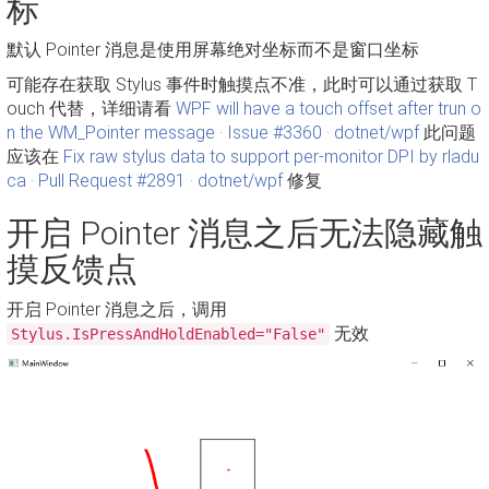
标
默认 Pointer 消息是使用屏幕绝对坐标而不是窗口坐标
可能存在获取 Stylus 事件时触摸点不准，此时可以通过获取 T
ouch 代替，详细请看
WPF will have a touch offset after trun o
n the WM_Pointer message · Issue #3360 · dotnet/wpf
此问题
应该在
Fix raw stylus data to support per-monitor DPI by rladu
ca · Pull Request #2891 · dotnet/wpf
修复
开启 Pointer 消息之后无法隐藏触
摸反馈点
开启 Pointer 消息之后，调用
无效
Stylus.IsPressAndHoldEnabled="False"