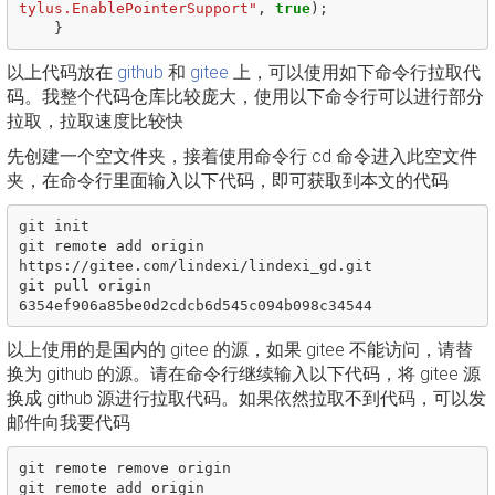
tylus.EnablePointerSupport"
,
true
);
}
以上代码放在
github
和
gitee
上，可以使用如下命令行拉取代
码。我整个代码仓库比较庞大，使用以下命令行可以进行部分
拉取，拉取速度比较快
先创建一个空文件夹，接着使用命令行 cd 命令进入此空文件
夹，在命令行里面输入以下代码，即可获取到本文的代码
git init

git remote add origin 
https://gitee.com/lindexi/lindexi_gd.git

git pull origin 
以上使用的是国内的 gitee 的源，如果 gitee 不能访问，请替
换为 github 的源。请在命令行继续输入以下代码，将 gitee 源
换成 github 源进行拉取代码。如果依然拉取不到代码，可以发
邮件向我要代码
git remote remove origin

git remote add origin 