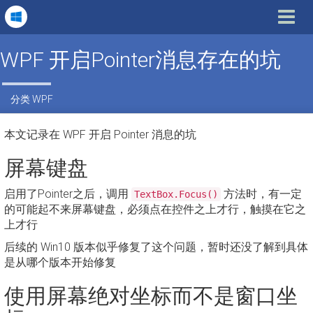
Toggle
navigat
WPF 开启Pointer消息存在的坑
分类
WPF
本文记录在 WPF 开启 Pointer 消息的坑
屏幕键盘
启用了Pointer之后，调用
方法时，有一定
TextBox.Focus()
的可能起不来屏幕键盘，必须点在控件之上才行，触摸在它之
上才行
后续的 Win10 版本似乎修复了这个问题，暂时还没了解到具体
是从哪个版本开始修复
使用屏幕绝对坐标而不是窗口坐