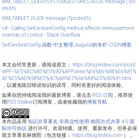
WM_TABLET_QUERYSYSTEMGESTURESTATUS message (Tpc
shrd.h)
WM_TABLET_FLICK message (Tpcshrd.h)
c# - Calling SetGestureConfig method affects onmousemove
override of control - Stack Overflow
SetGestureConfig 函数-中文整理_Augusdi的专栏-CSDN博客
本文会经常更新，请阅读原文：
https://blog.lindexi.com/post/
WPF-%E5%BC%80%E5%90%AFPointer%E6%B6%88%E6%81%
AF%E5%AD%98%E5%9C%A8%E7%9A%84%E5%9D%91.html
，以避免陈旧错误知识的误导，同时有更好的阅读体验。
如果你想持续阅读我的最新博客，请点击
RSS 订阅
，推荐使
用
RSS Stalker
订阅博客，或者收藏我的
博客导航
本作品采用
知识共享署名-非商业性使用-相同方式共享 4.0 国
际许可协议
进行许可。欢迎转载、使用、重新发布，但务必保
留文章署名林德熙（包含链接：
https://blog.lindexi.com
），