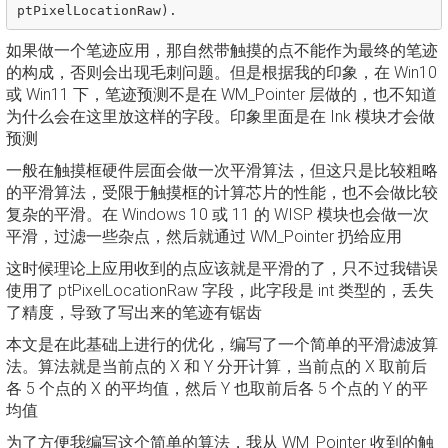
如果做一个笔迹应用，那自然带触摸的点不能作为最终的笔迹
的构成，否则会出现毛刺问题。但是根据我的印象，在 Win10
或 Win11 下，笔迹预测不是在 WM_Pointer 层做的，也不知道
为什么会在这里放这样的字段。印象里面是在 Ink 模块才会做
预测
一般在触摸框硬件层面会做一次平滑算法，但这只是比较粗略
的平滑算法，受限于触摸框的计算芯片的性能，也不会做比较
复杂的平滑。在 Windows 10 或 11 的 WISP 模块也会做一次
平滑，过滤一些杂点，然后就通过 WM_Pointer 扔给应用
这时候理论上应用收到的点应该就是平滑的了，只不过我错误
使用了 ptPixelLocationRaw 字段，此字段是 int 类型的，丢失
了精度，导致了写出来的笔迹有锯齿
本文是在此基础上进行的优化，编写了一个简单的平滑滤波算
法。算法就是当前点的 X 和 Y 分开计算，当前点的 X 取前后
各 5 个点的 X 的平均值，然后 Y 也取前后各 5 个点的 Y 的平
均值
为了方便我编写这个简单的算法，我从 WM_Pointer 收到的触