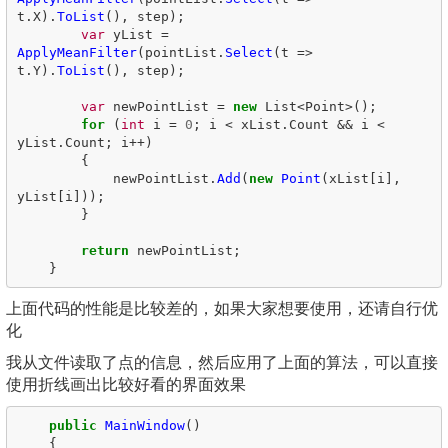
t
.
X
).
ToList
(),
step
);
var
yList
=
ApplyMeanFilter
(
pointList
.
Select
(
t
=>
t
.
Y
).
ToList
(),
step
);
var
newPointList
=
new
List
<
Point
>();
for
(
int
i
=
0
;
i
<
xList
.
Count
&&
i
<
yList
.
Count
;
i
++)
{
newPointList
.
Add
(
new
Point
(
xList
[
i
],
yList
[
i
]));
}
return
newPointList
;
}
上面代码的性能是比较差的，如果大家想要使用，还请自行优
化
我从文件读取了点的信息，然后应用了上面的算法，可以直接
使用折线画出比较好看的界面效果
public
MainWindow
()
{