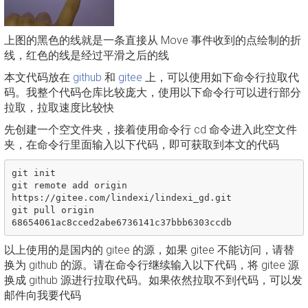
上图的黑色的线就是一条直接从 Move 事件收到的点绘制的折
线，红色的线是经过平滑之后的线
本文代码放在
github
和
gitee
上，可以使用如下命令行拉取代
码。我整个代码仓库比较庞大，使用以下命令行可以进行部分
拉取，拉取速度比较快
先创建一个空文件夹，接着使用命令行 cd 命令进入此空文件
夹，在命令行里面输入以下代码，即可获取到本文的代码
git init

git remote add origin 
https://gitee.com/lindexi/lindexi_gd.git

git pull origin 
以上使用的是国内的 gitee 的源，如果 gitee 不能访问，请替
换为 github 的源。请在命令行继续输入以下代码，将 gitee 源
换成 github 源进行拉取代码。如果依然拉取不到代码，可以发
邮件向我要代码