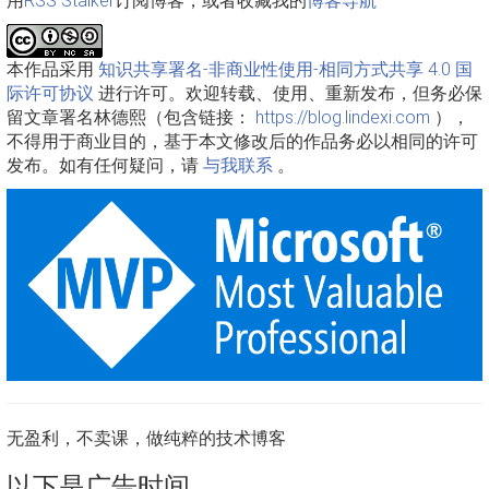
用
RSS Stalker
订阅博客，或者收藏我的
博客导航
本作品采用
知识共享署名-非商业性使用-相同方式共享 4.0 国
际许可协议
进行许可。欢迎转载、使用、重新发布，但务必保
留文章署名林德熙（包含链接：
https://blog.lindexi.com
），
不得用于商业目的，基于本文修改后的作品务必以相同的许可
发布。如有任何疑问，请
与我联系
。
无盈利，不卖课，做纯粹的技术博客
以下是广告时间