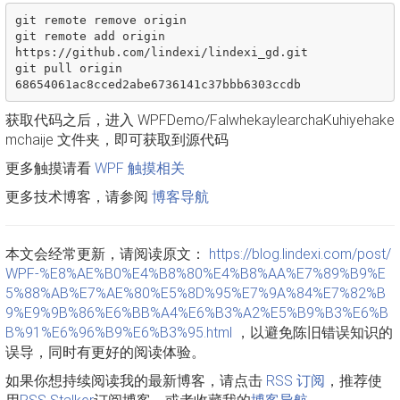
git remote remove origin

git remote add origin 
https://github.com/lindexi/lindexi_gd.git

git pull origin 
获取代码之后，进入 WPFDemo/FalwhekaylearchaKuhiyehake
mchaije 文件夹，即可获取到源代码
更多触摸请看
WPF 触摸相关
更多技术博客，请参阅
博客导航
本文会经常更新，请阅读原文：
https://blog.lindexi.com/post/
WPF-%E8%AE%B0%E4%B8%80%E4%B8%AA%E7%89%B9%E
5%88%AB%E7%AE%80%E5%8D%95%E7%9A%84%E7%82%B
9%E9%9B%86%E6%BB%A4%E6%B3%A2%E5%B9%B3%E6%B
B%91%E6%96%B9%E6%B3%95.html
，以避免陈旧错误知识的
误导，同时有更好的阅读体验。
如果你想持续阅读我的最新博客，请点击
RSS 订阅
，推荐使