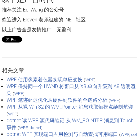
推荐关注 Edi.Wang 的公众号
欢迎进入 Eleven 老师组建的 .NET 社区
以上广告全是友情推广，无盈利
相关文章
WPF 使用像素着色器实现单应变换
(
WPF
)
WPF 保持同一个 HWND 将窗口从 X8 单向升级到 A8 透明渲
染
(
WPF
)
WPF 笔迹延迟优化从硬件到软件的全链路分析
(
WPF
)
WPF 从裸 Win 32 的 WM_Pointer 消息获取触摸点绘制笔迹
(
WPF
)
dotnet 读 WPF 源代码笔记 从 WM_POINTER 消息到 Touch
事件
(
WPF
,
dotnet
)
dotnet WPF 实现端口占用检测与自动查找可用端口
(
WPF
,
dot