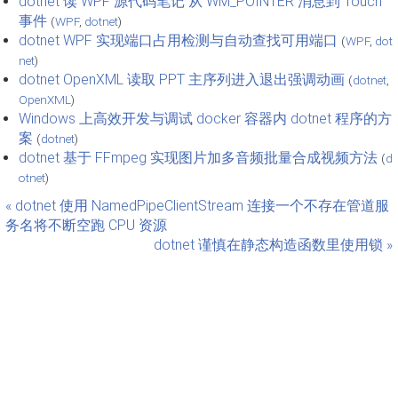
dotnet 读 WPF 源代码笔记 从 WM_POINTER 消息到 Touch
事件
(
WPF
,
dotnet
)
dotnet WPF 实现端口占用检测与自动查找可用端口
(
WPF
,
dot
net
)
dotnet OpenXML 读取 PPT 主序列进入退出强调动画
(
dotnet
,
OpenXML
)
Windows 上高效开发与调试 docker 容器内 dotnet 程序的方
案
(
dotnet
)
dotnet 基于 FFmpeg 实现图片加多音频批量合成视频方法
(
d
otnet
)
« dotnet 使用 NamedPipeClientStream 连接一个不存在管道服
务名将不断空跑 CPU 资源
dotnet 谨慎在静态构造函数里使用锁 »