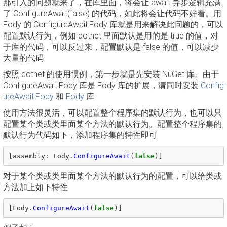
那引入的问题就来了，在库里面，将会让 await 异步逻辑充满
了 ConfigureAwait(false) 的代码，如此将会让代码不好看。用
Fody 的 ConfigureAwait.Fody 库就是用来解决此问题的，可以
配置默认行为，例如 dotnet 里面默认是用的是 true 的值，对
于库的代码，可以反过来，配置默认是 false 的值，可以减少
大量的代码
按照 dotnet 的使用惯例，第一步就是先安装 NuGet 库。由于
ConfigureAwait.Fody 库是 Fody 库的扩展，请同时安装
Config
ureAwait.Fody
和
Fody
库
使用方法很灵活，可以配置整个程序集的默认行为，也可以只
配置某个类或类里面某个方法的默认行为。配置整个程序集的
默认行为代码如下，添加程序集的特性即可
[
assembly
:
Fody
.
ConfigureAwait
(
false
)]
对于某个类或类里面某个方法的默认行为的配置，可以给类或
方法加上如下特性
[
Fody
.
ConfigureAwait
(
false
)]