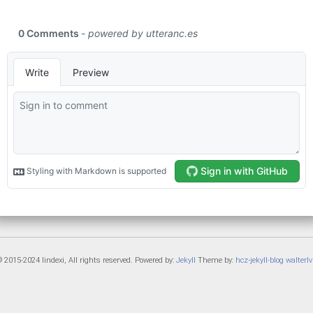
 2015-2024 lindexi, All rights reserved. Powered by:
Jekyll
Theme by:
hcz-jekyll-blog
walterlv