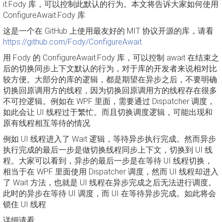
it.Fody 库，可以控制此默认的行为。本文将告诉大家如何使用
ConfigureAwait.Fody 库
这是一个在 GitHub 上使用最友好的 MIT 协议开源的库，请看
https://github.com/Fody/ConfigureAwait
用 Fody 的 ConfigureAwait.Fody 库，可以控制 await 在结束之
后的切换同步上下文默认的行为，对于库的开发者来说相对比
较方便。大部分的库的逻辑，都是期望在异步之后，不要明确
切换回原调用方的线程，因为切换回原调用方的线程存在很多
不可控逻辑。例如在 WPF 里面，需要通过 Dispatcher 调度，
如此会让 UI 线程过于繁忙。而且切换调度逻辑，可能出现和
原有线程相互等待的情况
例如 UI 线程进入了 Wait 逻辑，等待异步执行完成。然而异步
执行完成的最后一步是做切换线程同步上下文，切换到 UI 线
程。大家可以看到，异步的最后一步是在等待 UI 线程切换，
相当于在 WPF 里面使用 Dispatcher 调度，然而 UI 线程却进入
了 Wait 方法，也就是 UI 线程在异步完成之后无法进行调度。
此时的异步在等待 UI 调度，而 UI 在等待异步完成。如此将会
锁住 UI 线程
详细请看