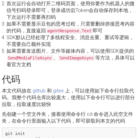
首次运行会自动打开二维码页面，使用你要作为机器人的微
信号扫码登录即可，登录成功后Token会自动保存到本地，
下次运行不需要再扫码
如果不需要显示豆包的思考过程，只需要删掉拼接思考内容
的代码，直接返回
即可
agentResponse.Text
SDK默认已经处理了多线程安全、消息去重、重试等逻辑，
不需要自己额外实现
如果需要发送图片、文件等媒体内容，可以使用SDK提供的
、
等方法，具体可以
SendMediaFileAsync
SendImageAsync
看官方文档
代码
本文代码放在
github
和
gitee
上，可以使用如下命令行拉取代
码。我整个代码仓库比较庞大，使用以下命令行可以进行部分
拉取，拉取速度比较快
先创建一个空文件夹，接着使用命令行 cd 命令进入此空文件
夹，在命令行里面输入以下代码，即可获取到本文的代码
git init
