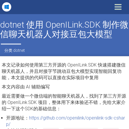
Toggle
navigat
dotnet 使用 OpenILink.SDK 制作微
信聊天机器人对接豆包大模型
分类
dotnet
本文记录如何使用第三方开源的 OpenILink.SDK 快速搭建微信
聊天机器人，并且对接字节跳动豆包大模型实现智能回复功
能，本文提供的代码可以直接在实际项目中复用
本文内容由 AI 辅助编写
最近需要做一个微信端的智能聊天机器人，找到了第三方开源
的 OpenILink.SDK 项目，整体用下来体验还不错，先给大家介
绍一下这个SDK的基础信息：
开源地址：
https://github.com/openilink/openilink-sdk-cshar
p/