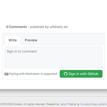
 2015-2024 lindexi, All rights reserved. Powered by:
Jekyll
Theme by:
hcz-jekyll-blog
walterlv