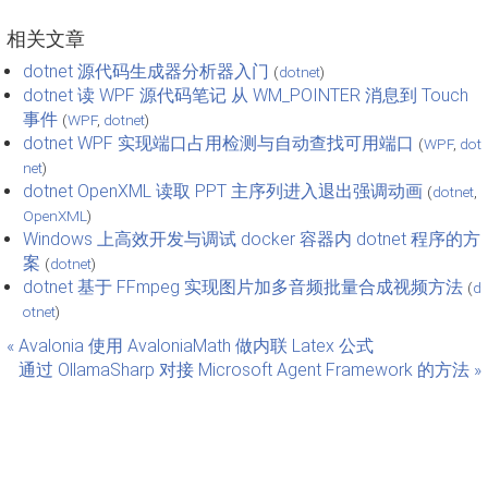
相关文章
dotnet 源代码生成器分析器入门
(
dotnet
)
dotnet 读 WPF 源代码笔记 从 WM_POINTER 消息到 Touch
事件
(
WPF
,
dotnet
)
dotnet WPF 实现端口占用检测与自动查找可用端口
(
WPF
,
dot
net
)
dotnet OpenXML 读取 PPT 主序列进入退出强调动画
(
dotnet
,
OpenXML
)
Windows 上高效开发与调试 docker 容器内 dotnet 程序的方
案
(
dotnet
)
dotnet 基于 FFmpeg 实现图片加多音频批量合成视频方法
(
d
otnet
)
« Avalonia 使用 AvaloniaMath 做内联 Latex 公式
通过 OllamaSharp 对接 Microsoft Agent Framework 的方法 »