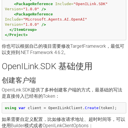
<PackageReference
Include=
"OpenILink.SDK"
Version=
"1.0.0"
/>
<PackageReference
Include=
"Microsoft.Agents.AI.OpenAI"
Version=
"1.0.0"
/>
</ItemGroup>
</Project>
你也可以根据自己的项目需要修改TargetFramework，最低可
以支持到.NET Framework 4.6.2。
OpenILink.SDK 基础使用
创建客户端
OpenILink.SDK提供了多种创建客户端的方式，最基础的写法
是直接传入已经有的Token：
using
var
client
=
OpenILinkClient
.
Create
(
token
);
如果需要自定义配置，比如修改请求地址、超时时间等，可以
使用Builder模式或者OpenILinkClientOptions：