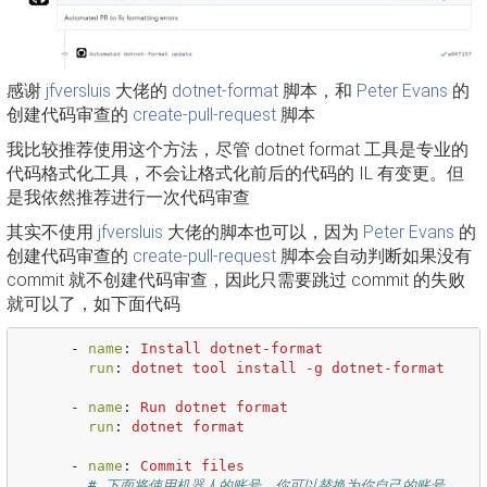
感谢
jfversluis
大佬的
dotnet-format
脚本，和
Peter Evans
的
创建代码审查的
create-pull-request
脚本
我比较推荐使用这个方法，尽管 dotnet format 工具是专业的
代码格式化工具，不会让格式化前后的代码的 IL 有变更。但
是我依然推荐进行一次代码审查
其实不使用
jfversluis
大佬的脚本也可以，因为
Peter Evans
的
创建代码审查的
create-pull-request
脚本会自动判断如果没有
commit 就不创建代码审查，因此只需要跳过 commit 的失败
就可以了，如下面代码
-
name
:
Install dotnet-format
run
:
dotnet tool install -g dotnet-format
-
name
:
Run dotnet format
run
:
dotnet format
-
name
:
Commit files
# 下面将使用机器人的账号，你可以替换为你自己的账号