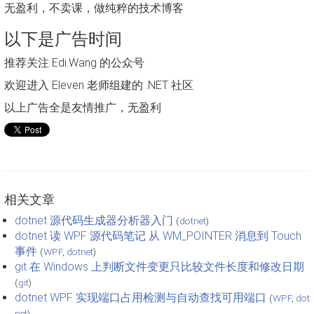
无盈利，不卖课，做纯粹的技术博客
以下是广告时间
推荐关注 Edi.Wang 的公众号
欢迎进入 Eleven 老师组建的 .NET 社区
以上广告全是友情推广，无盈利
相关文章
dotnet 源代码生成器分析器入门
(
dotnet
)
dotnet 读 WPF 源代码笔记 从 WM_POINTER 消息到 Touch
事件
(
WPF
,
dotnet
)
git 在 Windows 上判断文件变更只比较文件长度和修改日期
(
git
)
dotnet WPF 实现端口占用检测与自动查找可用端口
(
WPF
,
dot
net
)