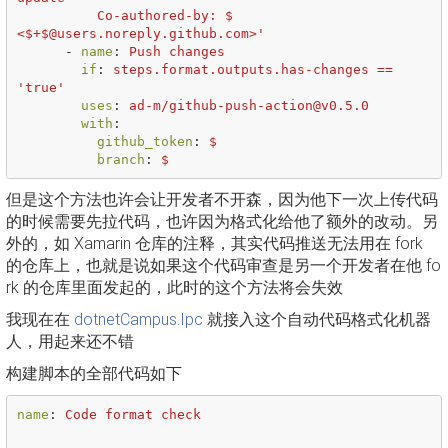
Co-authored-by: $ 
<$+$@users.noreply.github.com>'
-
name
:
Push changes
if
:
steps.format.outputs.has-changes == 
'true'
uses
:
ad-m/github-push-action@v0.5.0
with
:
github_token
:
$
branch
:
$
但是这个方法也许会让开发者不开森，因为他下一次上传代码
的时候需要先拉代码，也许因为格式化给他了额外的改动。另
外的，如 Xamarin 仓库的注释，其实代码推送无法用在 fork
的仓库上，也就是说如果这个代码审查是另一个开发者在他 fo
rk 的仓库里面发起的，此时的这个方法将会失效
我现在在
dotnetCampus.Ipc
就接入这个自动代码格式化机器
人，用起来还不错
构建脚本的全部代码如下
name
:
Code format check