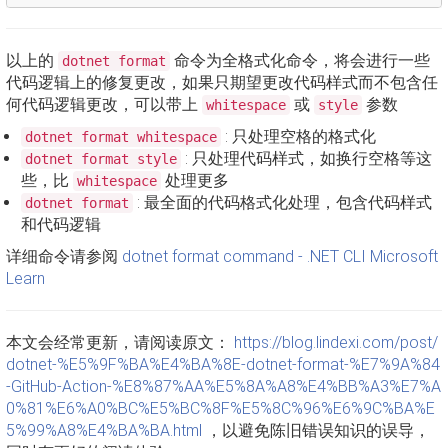
以上的
命令为全格式化命令，将会进行一些
dotnet format
代码逻辑上的修复更改，如果只期望更改代码样式而不包含任
何代码逻辑更改，可以带上
或
参数
whitespace
style
: 只处理空格的格式化
dotnet format whitespace
: 只处理代码样式，如换行空格等这
dotnet format style
些，比
处理更多
whitespace
: 最全面的代码格式化处理，包含代码样式
dotnet format
和代码逻辑
详细命令请参阅
dotnet format command - .NET CLI Microsoft
Learn
本文会经常更新，请阅读原文：
https://blog.lindexi.com/post/
dotnet-%E5%9F%BA%E4%BA%8E-dotnet-format-%E7%9A%84
-GitHub-Action-%E8%87%AA%E5%8A%A8%E4%BB%A3%E7%A
0%81%E6%A0%BC%E5%BC%8F%E5%8C%96%E6%9C%BA%E
5%99%A8%E4%BA%BA.html
，以避免陈旧错误知识的误导，