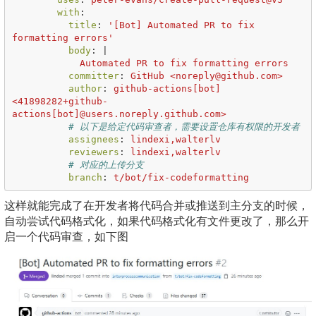
with
:
title
:
'
[Bot]
Automated
PR
to
fix
formatting
errors'
body
:
|
Automated PR to fix formatting errors
committer
:
GitHub <noreply@github.com>
author
:
github-actions[bot] 
<41898282+github-
actions[bot]@users.noreply.github.com>
# 以下是给定代码审查者，需要设置仓库有权限的开发者
assignees
:
lindexi,walterlv
reviewers
:
lindexi,walterlv
# 对应的上传分支
branch
:
t/bot/fix-codeformatting
这样就能完成了在开发者将代码合并或推送到主分支的时候，
自动尝试代码格式化，如果代码格式化有文件更改了，那么开
启一个代码审查，如下图