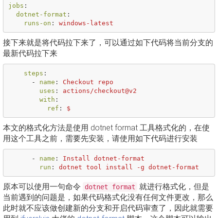
jobs
:
dotnet-format
:
runs-on
:
windows-latest
接下来就是将代码拉下来了，可以通过如下代码将当前分支的
最新代码拉下来
steps
:
-
name
:
Checkout repo
uses
:
actions/checkout@v2
with
:
ref
:
$
本文的格式化方法是使用 dotnet format 工具格式化的，在使
用这个工具之前，需要先安装，请使用如下代码进行安装
-
name
:
Install dotnet-format
run
:
dotnet tool install -g dotnet-format
原本可以使用一句命令
就进行格式化，但是
dotnet format
当前遇到的问题是，如果代码格式化没有任何文件更改，那么
此时就不应该做创建新的分支和开启代码审查了，因此就需要