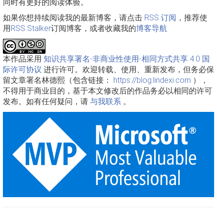
同时有更好的阅读体验。
如果你想持续阅读我的最新博客，请点击
RSS 订阅
，推荐使
用
RSS Stalker
订阅博客，或者收藏我的
博客导航
本作品采用
知识共享署名-非商业性使用-相同方式共享 4.0 国
际许可协议
进行许可。欢迎转载、使用、重新发布，但务必保
留文章署名林德熙（包含链接：
https://blog.lindexi.com
），
不得用于商业目的，基于本文修改后的作品务必以相同的许可
发布。如有任何疑问，请
与我联系
。