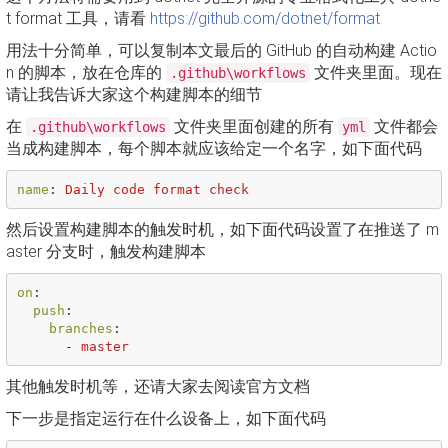
t format 工具，请看
https://github.com/dotnet/format
用法十分简单，可以复制本文最后的 GitHub 的自动构建 Actio
n 的脚本，放在仓库的
文件夹里面。现在
.github\workflows
请让我告诉大家这个构建脚本的细节
在
文件夹里面创建的所有
文件都会
.github\workflows
yml
当成构建脚本，每个脚本就应该给定一个名字，如下面代码
name
:
Daily code format check
然后设置构建脚本的触发时机，如下面代码设置了在推送了 m
aster 分支时，触发构建脚本
on
:
push
:
branches
:
-
master
其他触发时机等，还请大家去阅读官方文档
下一步是指定运行在什么设备上，如下面代码