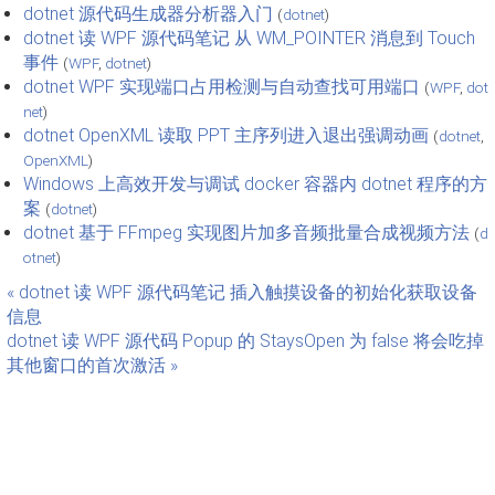
dotnet 源代码生成器分析器入门
(
dotnet
)
dotnet 读 WPF 源代码笔记 从 WM_POINTER 消息到 Touch
事件
(
WPF
,
dotnet
)
dotnet WPF 实现端口占用检测与自动查找可用端口
(
WPF
,
dot
net
)
dotnet OpenXML 读取 PPT 主序列进入退出强调动画
(
dotnet
,
OpenXML
)
Windows 上高效开发与调试 docker 容器内 dotnet 程序的方
案
(
dotnet
)
dotnet 基于 FFmpeg 实现图片加多音频批量合成视频方法
(
d
otnet
)
« dotnet 读 WPF 源代码笔记 插入触摸设备的初始化获取设备
信息
dotnet 读 WPF 源代码 Popup 的 StaysOpen 为 false 将会吃掉
其他窗口的首次激活 »