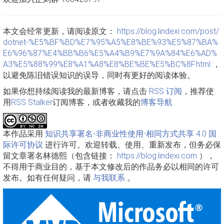
本文会经常更新，请阅读原文：
https://blog.lindexi.com/post/
dotnet-%E5%BF%BD%E7%95%A5%E8%BE%93%E5%87%BA%
E6%96%87%E4%BB%B6%E5%A4%B9%E7%9A%84%E6%AD%
A3%E5%88%99%E8%A1%A8%E8%BE%BE%E5%BC%8F.html
，
以避免陈旧错误知识的误导，同时有更好的阅读体验。
如果你想持续阅读我的最新博客，请点击
RSS 订阅
，推荐使
用
RSS Stalker
订阅博客，或者收藏我的
博客导航
本作品采用
知识共享署名-非商业性使用-相同方式共享 4.0 国
际许可协议
进行许可。欢迎转载、使用、重新发布，但务必保
留文章署名林德熙（包含链接：
https://blog.lindexi.com
），
不得用于商业目的，基于本文修改后的作品务必以相同的许可
发布。如有任何疑问，请
与我联系
。