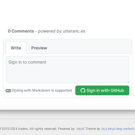
 2015-2024 lindexi, All rights reserved. Powered by:
Jekyll
Theme by:
hcz-jekyll-blog
walterlv