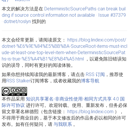
本文的解决方法是在
DeterministicSourcePaths can break buil
ding if source control information not available · Issue #37379
· dotnet/roslyn
找到的
本文会经常更新，请阅读原文：
https://blog.lindexi.com/post/
dotnet-%E6%9E%84%E5%BB%BA-SourceRoot-items-must-incl
ude-at-least-one-top-level-item-when-DeterministicSourcePat
hs-is-true-%E5%A4%B1%E8%B4%A5.html
，以避免陈旧错误知
识的误导，同时有更好的阅读体验。
如果你想持续阅读我的最新博客，请点击
RSS 订阅
，推荐使
用
RSS Stalker
订阅博客，或者收藏我的
博客导航
本作品采用
知识共享署名-非商业性使用-相同方式共享 4.0 国
际许可协议
进行许可。欢迎转载、使用、重新发布，但务必保
留文章署名林德熙（包含链接：
https://blog.lindexi.com
），
不得用于商业目的，基于本文修改后的作品务必以相同的许可
发布。如有任何疑问，请
与我联系
。