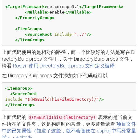
<TargetFramework>
netcoreapp3.1
</TargetFramework>
<Nullable>
enable
</Nullable>
</PropertyGroup>
<ItemGroup>
<SourceRoot
Include=
"../"
/>
</ItemGroup>
上面代码使用的是相对的路径，而一个比较好的方法是写在 Di
rectory.Build.props 文件里，关于 Directory.Build.props 文件，
请看
Roslyn 使用 Directory.Build.props 文件定义编译
在 Directory.Build.props 文件添加如下代码就可以
<ItemGroup>
<SourceRoot
Include=
"$(MSBuildThisFileDirectory)/"
/>
</ItemGroup>
上面代码的
表示的是当前文
$(MSBuildThisFileDirectory)
件所在的文件夹，这是构建时的常量，更多常量请看
项目文件
中的已知属性（知道了这些，就不会随便在 csproj 中写死常量
啦） - walterlv