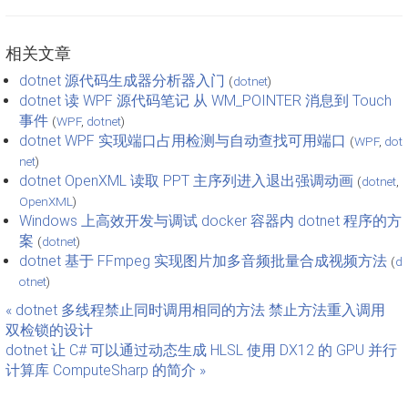
相关文章
dotnet 源代码生成器分析器入门
(
dotnet
)
dotnet 读 WPF 源代码笔记 从 WM_POINTER 消息到 Touch
事件
(
WPF
,
dotnet
)
dotnet WPF 实现端口占用检测与自动查找可用端口
(
WPF
,
dot
net
)
dotnet OpenXML 读取 PPT 主序列进入退出强调动画
(
dotnet
,
OpenXML
)
Windows 上高效开发与调试 docker 容器内 dotnet 程序的方
案
(
dotnet
)
dotnet 基于 FFmpeg 实现图片加多音频批量合成视频方法
(
d
otnet
)
« dotnet 多线程禁止同时调用相同的方法 禁止方法重入调用
双检锁的设计
dotnet 让 C# 可以通过动态生成 HLSL 使用 DX12 的 GPU 并行
计算库 ComputeSharp 的简介 »