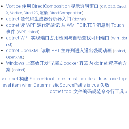
Vortice 使用 DirectComposition 显示透明窗口
(
C#
,
D2D
,
Direct
X
,
Vortice
,
Direct2D
,
渲染
,
DirectComposition
)
dotnet 源代码生成器分析器入门
(
dotnet
)
dotnet 读 WPF 源代码笔记 从 WM_POINTER 消息到 Touch
事件
(
WPF
,
dotnet
)
dotnet WPF 实现端口占用检测与自动查找可用端口
(
WPF
,
dot
net
)
dotnet OpenXML 读取 PPT 主序列进入退出强调动画
(
dotnet
,
OpenXML
)
Windows 上高效开发与调试 docker 容器内 dotnet 程序的方
案
(
dotnet
)
« dotnet 构建 SourceRoot items must include at least one top-
level item when DeterministicSourcePaths is true 失败
dotnet tool 文件编码规范命令行工具 »