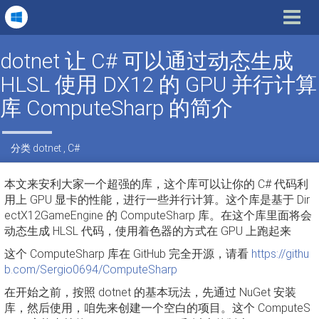
Toggle
navigat
dotnet 让 C# 可以通过动态生成
HLSL 使用 DX12 的 GPU 并行计算
库 ComputeSharp 的简介
分类
dotnet
,
C#
本文来安利大家一个超强的库，这个库可以让你的 C# 代码利
用上 GPU 显卡的性能，进行一些并行计算。这个库是基于 Dir
ectX12GameEngine 的 ComputeSharp 库。在这个库里面将会
动态生成 HLSL 代码，使用着色器的方式在 GPU 上跑起来
这个 ComputeSharp 库在 GitHub 完全开源，请看
https://githu
b.com/Sergio0694/ComputeSharp
在开始之前，按照 dotnet 的基本玩法，先通过 NuGet 安装
库，然后使用，咱先来创建一个空白的项目。这个 ComputeS