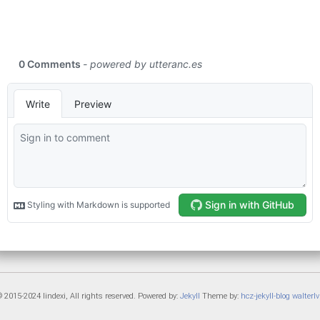
 2015-2024 lindexi, All rights reserved. Powered by:
Jekyll
Theme by:
hcz-jekyll-blog
walterlv