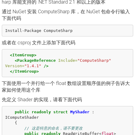
harp 库能支持的 .NET Standard 2.1 和以上的版本
通过 NuGet 安装 ComputeSharp 库，在 NuGet 包命令行输入
下面代码
Install
-
Package
ComputeSharp
或者在 csproj 文件上添加下面代码
<ItemGroup>
<PackageReference
Include=
"ComputeSharp"
Version=
"1.4.1"
/>
</ItemGroup>
下面使用一个并行给一个 float 数组设置顺序值的例子告诉大
家如何使用这个库
先定义 Shader 的实现，请看下面代码
public
readonly
struct
MyShader
:
IComputeShader
{
// 这是特意的命名，请不要更改
public
readonly
ReadWriteBuffer
<
float
>