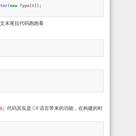
ctor
(
new
Type
[
0
]);
本文末尾拉代码跑跑看
代码其实是 C# 语言带来的功能，在构建的时
0;