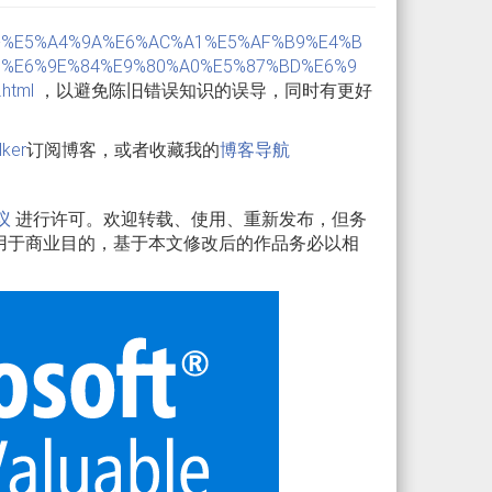
otnet-C-%E5%A4%9A%E6%AC%A1%E5%AF%B9%E4%B
%E6%9E%84%E9%80%A0%E5%87%BD%E6%9
html
，以避免陈旧错误知识的误导，同时有更好
lker
订阅博客，或者收藏我的
博客导航
议
进行许可。欢迎转载、使用、重新发布，但务
用于商业目的，基于本文修改后的作品务必以相