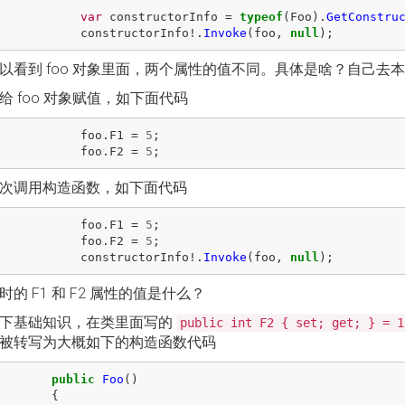
var
constructorInfo
=
typeof
(
Foo
).
GetConstru
constructorInfo
!.
Invoke
(
foo
,
null
);
以看到 foo 对象里面，两个属性的值不同。具体是啥？自己去
给 foo 对象赋值，如下面代码
foo
.
F1
=
5
;
foo
.
F2
=
5
;
次调用构造函数，如下面代码
foo
.
F1
=
5
;
foo
.
F2
=
5
;
constructorInfo
!.
Invoke
(
foo
,
null
);
时的 F1 和 F2 属性的值是什么？
下基础知识，在类里面写的
public int F2 { set; get; } = 1
被转写为大概如下的构造函数代码
public
Foo
()
{