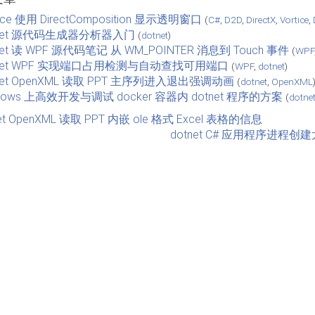
tice 使用 DirectComposition 显示透明窗口
(
C#
,
D2D
,
DirectX
,
Vortice
,
tnet 源代码生成器分析器入门
(
dotnet
)
net 读 WPF 源代码笔记 从 WM_POINTER 消息到 Touch 事件
(
WPF
tnet WPF 实现端口占用检测与自动查找可用端口
(
WPF
,
dotnet
)
net OpenXML 读取 PPT 主序列进入退出强调动画
(
dotnet
,
OpenXML
dows 上高效开发与调试 docker 容器内 dotnet 程序的方案
(
dotne
net OpenXML 读取 PPT 内嵌 ole 格式 Excel 表格的信息
dotnet C# 应用程序进程创建太