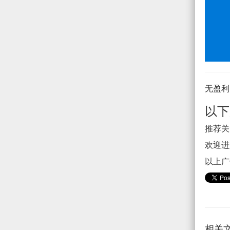
无盈利
以下
推荐关注
欢迎进入
以上广
相关