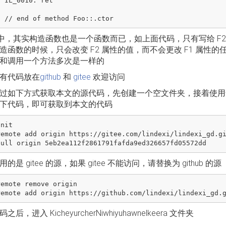
ret

# 中，其实构造函数也是一个函数而已，如上面代码，只有写给 F2
造函数的时候，只会改变 F2 属性的值，而不会更改 F1 属
和调用一个方法多次是一样的
有代码放在
github
和
gitee
欢迎访问
过如下方式获取本文的源代码，先创建一个空文件夹，接着使用命
下代码，即可获取到本文的代码
nit

remote add origin https://gitee.com/lindexi/lindexi_gd.gi
的是 gitee 的源，如果 gitee 不能访问，请替换为 github 的源
emote remove origin

后，进入 KicheyurcherNiwhiyuhawnelkeera 文件夹