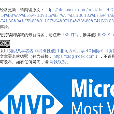
经常更新，请阅读原文：
https://blog.lindexi.com/post/d
%E4%B8%AA%E5%AF%B9%E8%B1%A1%E8%B0%83%E7%94%A8
E4%BC%9A%E5%8F%91%E7%94%9F%E4%BB%80%E4%B9%88.
体验。
想持续阅读我的最新博客，请点击
RSS 订阅
，推荐使用
RSS Sta
品采用
知识共享署名-非商业性使用-相同方式共享 4.0 国际许可协
文章署名林德熙（包含链接：
https://blog.lindexi.com
），不得
可发布。如有任何疑问，请
与我联系
。