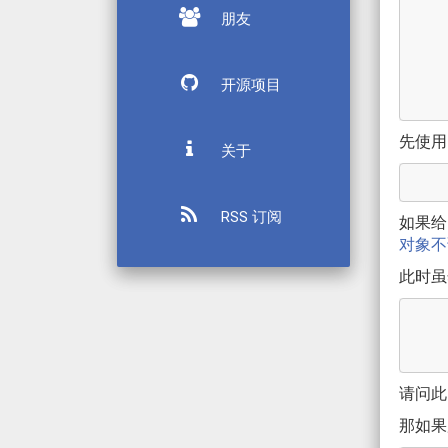
朋友
开源项目
先使用 R
关于
RSS 订阅
如果给
对象不
此时虽
请问此时
那如果