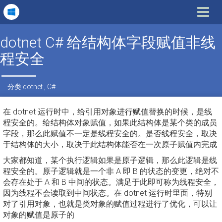
Toggle
navigat
dotnet C# 给结构体字段赋值非线
程安全
分类
dotnet
,
C#
在 dotnet 运行时中，给引用对象进行赋值替换的时候，是线
程安全的。给结构体对象赋值，如果此结构体是某个类的成员
字段，那么此赋值不一定是线程安全的。是否线程安全，取决
于结构体的大小，取决于此结构体能否在一次原子赋值内完成
大家都知道，某个执行逻辑如果是原子逻辑，那么此逻辑是线
程安全的。原子逻辑就是一个非 A 即 B 的状态的变更，绝对不
会存在处于 A 和 B 中间的状态。满足于此即可称为线程安全，
因为线程不会读取到中间状态。在 dotnet 运行时里面，特别
对了引用对象，也就是类对象的赋值过程进行了优化，可以让
对象的赋值是原子的