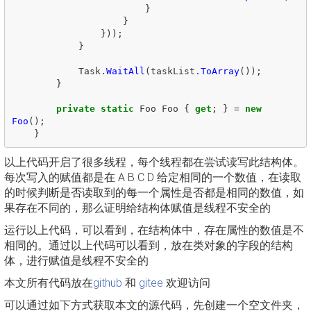
}
}
}));
}
Task
.
WaitAll
(
taskList
.
ToArray
());
}
private
static
Foo
Foo
{
get
;
}
=
new
Foo
();
}
以上代码开启了很多线程，每个线程都在尝试读写此结构体。
每次写入的赋值都是在 A B C D 给定相同的一个数值，在读取
的时候判断是否读取到的每一个属性是否都是相同的数值，如
果存在不同的，那么证明给结构体赋值是线程不安全的
运行以上代码，可以看到，在结构体中，存在属性的数值是不
相同的。通过以上代码可以看到，放在类对象的字段的结构
体，进行赋值是线程不安全的
本文所有代码放在
github
和
gitee
欢迎访问
可以通过如下方式获取本文的源代码，先创建一个空文件夹，