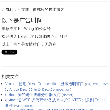
无盈利，不卖课，做纯粹的技术博客
以下是广告时间
推荐关注 Edi.Wang 的公众号
欢迎进入 Eleven 老师组建的 .NET 社区
以上广告全是友情推广，无盈利
相关文章
Vortice 使用 DirectComposition 显示透明窗口
(
C#
,
D2D
,
Direct
X
,
Vortice
,
Direct2D
,
渲染
,
DirectComposition
)
dotnet 源代码生成器分析器入门
(
dotnet
)
dotnet 读 WPF 源代码笔记 从 WM_POINTER 消息到 Touch
事件
(
WPF
,
dotnet
)