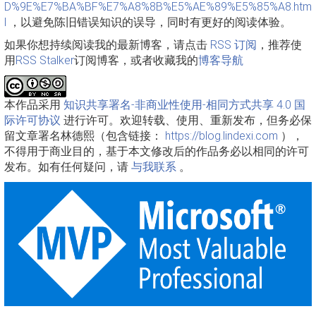
D%9E%E7%BA%BF%E7%A8%8B%E5%AE%89%E5%85%A8.htm
l
，以避免陈旧错误知识的误导，同时有更好的阅读体验。
如果你想持续阅读我的最新博客，请点击
RSS 订阅
，推荐使
用
RSS Stalker
订阅博客，或者收藏我的
博客导航
本作品采用
知识共享署名-非商业性使用-相同方式共享 4.0 国
际许可协议
进行许可。欢迎转载、使用、重新发布，但务必保
留文章署名林德熙（包含链接：
https://blog.lindexi.com
），
不得用于商业目的，基于本文修改后的作品务必以相同的许可
发布。如有任何疑问，请
与我联系
。