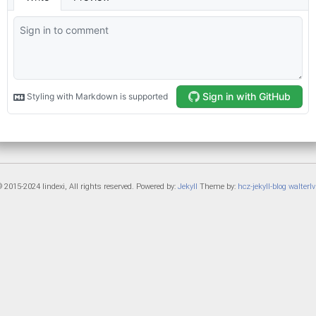
 2015-2024 lindexi, All rights reserved. Powered by:
Jekyll
Theme by:
hcz-jekyll-blog
walterlv