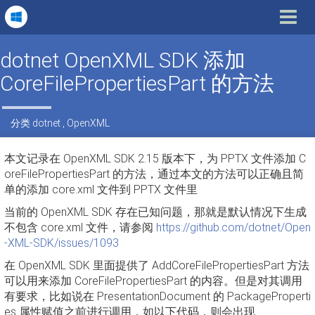
Toggle
navigat
dotnet OpenXML SDK 添加
CoreFilePropertiesPart 的方法
分类
dotnet
,
OpenXML
本文记录在 OpenXML SDK 2.15 版本下，为 PPTX 文件添加 C
oreFilePropertiesPart 的方法，通过本文的方法可以正确且简
单的添加 core.xml 文件到 PPTX 文件里
当前的 OpenXML SDK 存在已知问题，那就是默认情况下生成
不包含 core.xml 文件，请参阅
https://github.com/dotnet/Open
-XML-SDK/issues/1093
在 OpenXML SDK 里面提供了 AddCoreFilePropertiesPart 方法
可以用来添加 CoreFilePropertiesPart 的内容。但是对其调用
有要求，比如说在 PresentationDocument 的 PackageProperti
es 属性赋值之前进行调用，如以下代码，则会出现