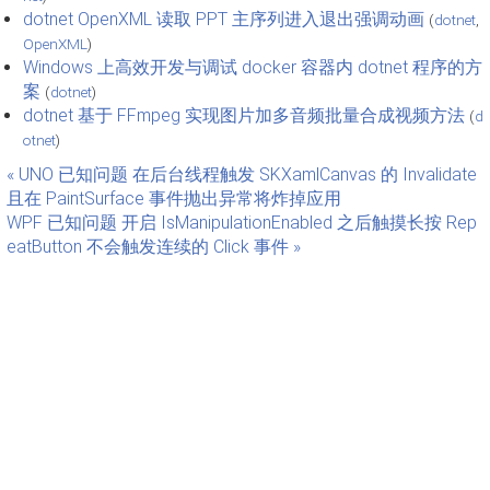
dotnet OpenXML 读取 PPT 主序列进入退出强调动画
(
dotnet
,
OpenXML
)
Windows 上高效开发与调试 docker 容器内 dotnet 程序的方
案
(
dotnet
)
dotnet 基于 FFmpeg 实现图片加多音频批量合成视频方法
(
d
otnet
)
« UNO 已知问题 在后台线程触发 SKXamlCanvas 的 Invalidate
且在 PaintSurface 事件抛出异常将炸掉应用
WPF 已知问题 开启 IsManipulationEnabled 之后触摸长按 Rep
eatButton 不会触发连续的 Click 事件 »