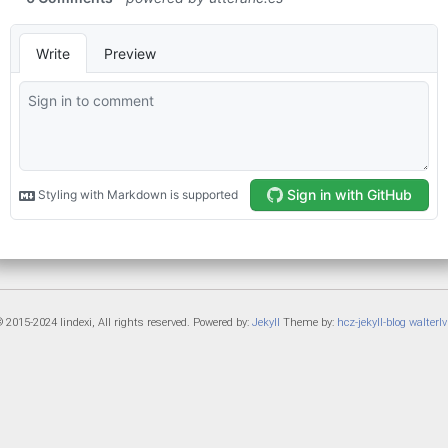
 2015-2024 lindexi, All rights reserved. Powered by:
Jekyll
Theme by:
hcz-jekyll-blog
walterlv