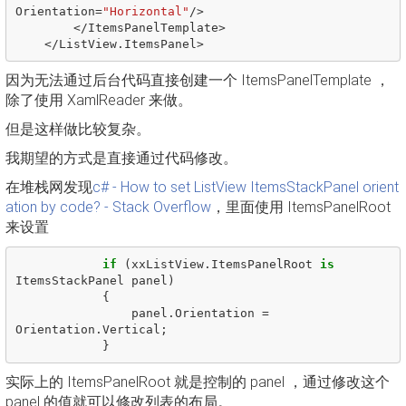
Orientation
=
"Horizontal"
/>
</
ItemsPanelTemplate
>
</
ListView
.
ItemsPanel
>
因为无法通过后台代码直接创建一个 ItemsPanelTemplate ，
除了使用 XamlReader 来做。
但是这样做比较复杂。
我期望的方式是直接通过代码修改。
在堆栈网发现
c# - How to set ListView ItemsStackPanel orient
ation by code? - Stack Overflow
，里面使用 ItemsPanelRoot
来设置
if
(
xxListView
.
ItemsPanelRoot
is
ItemsStackPanel
panel
)
{
panel
.
Orientation
=
Orientation
.
Vertical
;
}
实际上的 ItemsPanelRoot 就是控制的 panel ，通过修改这个
panel 的值就可以修改列表的布局。