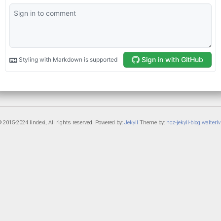
 2015-2024 lindexi, All rights reserved. Powered by:
Jekyll
Theme by:
hcz-jekyll-blog
walterlv