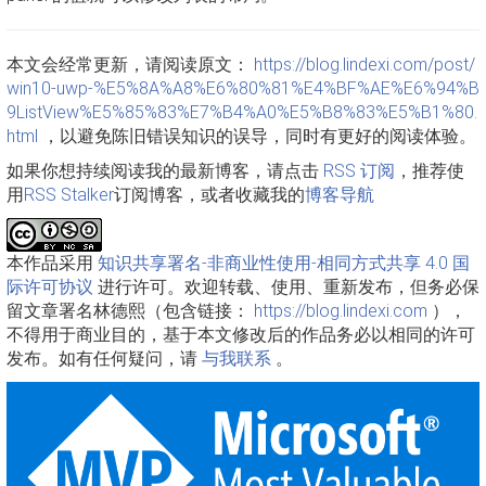
本文会经常更新，请阅读原文：
https://blog.lindexi.com/post/
win10-uwp-%E5%8A%A8%E6%80%81%E4%BF%AE%E6%94%B
9ListView%E5%85%83%E7%B4%A0%E5%B8%83%E5%B1%80.
html
，以避免陈旧错误知识的误导，同时有更好的阅读体验。
如果你想持续阅读我的最新博客，请点击
RSS 订阅
，推荐使
用
RSS Stalker
订阅博客，或者收藏我的
博客导航
本作品采用
知识共享署名-非商业性使用-相同方式共享 4.0 国
际许可协议
进行许可。欢迎转载、使用、重新发布，但务必保
留文章署名林德熙（包含链接：
https://blog.lindexi.com
），
不得用于商业目的，基于本文修改后的作品务必以相同的许可
发布。如有任何疑问，请
与我联系
。