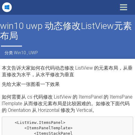
Toggle
navigat
win10 uwp 动态修改ListView元素
布局
分类
Win10
,
UWP
本文告诉大家如何在代码动态修改 ListView 的元素布局，从垂
直修改为水平，从水平修改为垂直
先给大家一张图看一下效果
如何需要从 cs 代码修改 ListView 的 ItemsPanel 的 ItemsPane
lTemplate 从而修改元素布局是比较困难的。如修改下面代码
的 Orientation 从 Horizontal 修改为 Vertical。
<
ListView
.
ItemsPanel
>
<
ItemsPanelTemplate
>
<
ItemsStackPanel