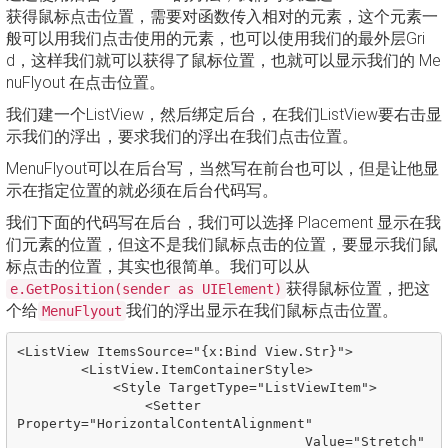
获得鼠标点击位置，需要对函数传入相对的元素，这个元素一
般可以用我们点击使用的元素，也可以使用我们的最外层Gri
d，这样我们就可以获得了鼠标位置，也就可以显示我们的 Me
nuFlyout 在点击位置。
我们建一个ListView，然后绑定后台，在我们ListView要右击显
示我们的浮出，要求我们的浮出在我们点击位置。
MenuFlyout可以在后台写，当然写在前台也可以，但是让他显
示在指定位置的就必须在后台代码写。
我们下面的代码写在后台，我们可以选择 Placement 显示在我
们元素的位置，但这不是我们鼠标点击的位置，要显示我们鼠
标点击的位置，其实也很简单。我们可以从
获得鼠标位置，把这
e.GetPosition(sender as UIElement)
个给
我们的浮出显示在我们鼠标点击位置。
MenuFlyout
<ListView ItemsSource="{x:Bind View.Str}">

        <ListView.ItemContainerStyle>

            <Style TargetType="ListViewItem">

                <Setter 
Property="HorizontalContentAlignment"

                                    Value="Stretch" 