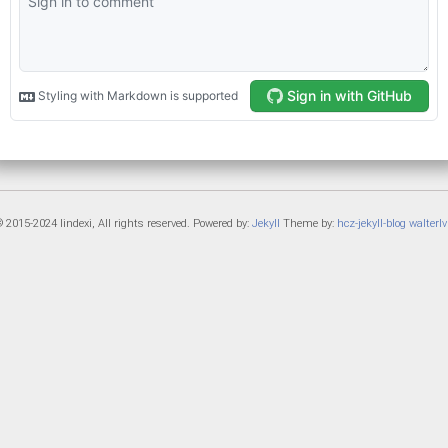
 2015-2024 lindexi, All rights reserved. Powered by:
Jekyll
Theme by:
hcz-jekyll-blog
walterlv