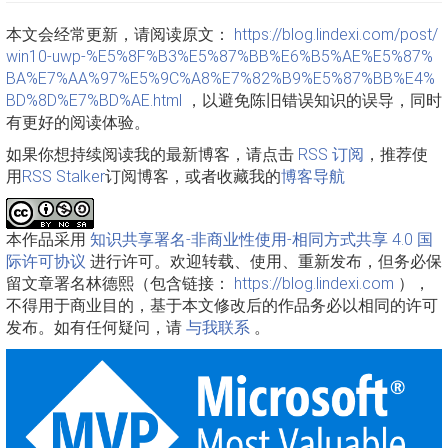
本文会经常更新，请阅读原文：
https://blog.lindexi.com/post/
win10-uwp-%E5%8F%B3%E5%87%BB%E6%B5%AE%E5%87%
BA%E7%AA%97%E5%9C%A8%E7%82%B9%E5%87%BB%E4%
BD%8D%E7%BD%AE.html
，以避免陈旧错误知识的误导，同时
有更好的阅读体验。
如果你想持续阅读我的最新博客，请点击
RSS 订阅
，推荐使
用
RSS Stalker
订阅博客，或者收藏我的
博客导航
本作品采用
知识共享署名-非商业性使用-相同方式共享 4.0 国
际许可协议
进行许可。欢迎转载、使用、重新发布，但务必保
留文章署名林德熙（包含链接：
https://blog.lindexi.com
），
不得用于商业目的，基于本文修改后的作品务必以相同的许可
发布。如有任何疑问，请
与我联系
。