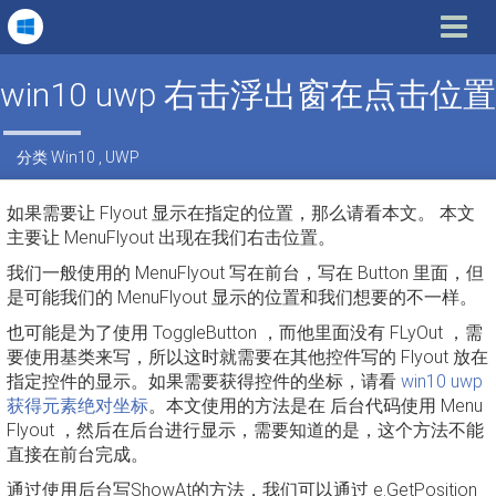
Toggle
navigat
win10 uwp 右击浮出窗在点击位置
分类
Win10
,
UWP
如果需要让 Flyout 显示在指定的位置，那么请看本文。 本文
主要让 MenuFlyout 出现在我们右击位置。
我们一般使用的 MenuFlyout 写在前台，写在 Button 里面，但
是可能我们的 MenuFlyout 显示的位置和我们想要的不一样。
也可能是为了使用 ToggleButton ，而他里面没有 FLyOut ，需
要使用基类来写，所以这时就需要在其他控件写的 Flyout 放在
指定控件的显示。如果需要获得控件的坐标，请看
win10 uwp
获得元素绝对坐标
。本文使用的方法是在 后台代码使用 Menu
Flyout ，然后在后台进行显示，需要知道的是，这个方法不能
直接在前台完成。
通过使用后台写ShowAt的方法，我们可以通过 e.GetPosition