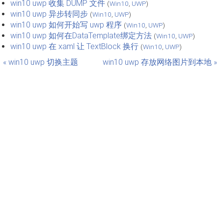
win10 uwp 收集 DUMP 文件
(
Win10
,
UWP
)
win10 uwp 异步转同步
(
Win10
,
UWP
)
win10 uwp 如何开始写 uwp 程序
(
Win10
,
UWP
)
win10 uwp 如何在DataTemplate绑定方法
(
Win10
,
UWP
)
win10 uwp 在 xaml 让 TextBlock 换行
(
Win10
,
UWP
)
« win10 uwp 切换主题
win10 uwp 存放网络图片到本地 »