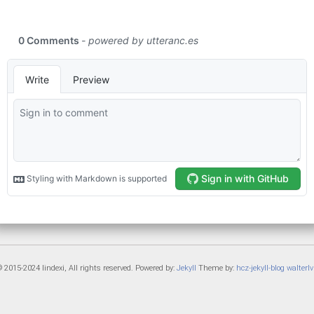
 2015-2024 lindexi, All rights reserved. Powered by:
Jekyll
Theme by:
hcz-jekyll-blog
walterlv