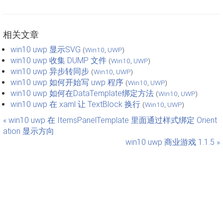
相关文章
win10 uwp 显示SVG
(
Win10
,
UWP
)
win10 uwp 收集 DUMP 文件
(
Win10
,
UWP
)
win10 uwp 异步转同步
(
Win10
,
UWP
)
win10 uwp 如何开始写 uwp 程序
(
Win10
,
UWP
)
win10 uwp 如何在DataTemplate绑定方法
(
Win10
,
UWP
)
win10 uwp 在 xaml 让 TextBlock 换行
(
Win10
,
UWP
)
« win10 uwp 在 ItemsPanelTemplate 里面通过样式绑定 Orient
ation 显示方向
win10 uwp 商业游戏 1.1.5 »