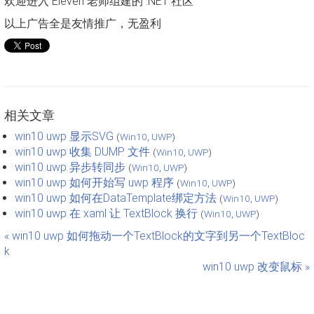
欢迎进入 Eleven 老师组建的 .NET 社区
以上广告全是友情推广，无盈利
相关文章
win10 uwp 显示SVG
(
Win10
,
UWP
)
win10 uwp 收集 DUMP 文件
(
Win10
,
UWP
)
win10 uwp 异步转同步
(
Win10
,
UWP
)
win10 uwp 如何开始写 uwp 程序
(
Win10
,
UWP
)
win10 uwp 如何在DataTemplate绑定方法
(
Win10
,
UWP
)
win10 uwp 在 xaml 让 TextBlock 换行
(
Win10
,
UWP
)
« win10 uwp 如何拖动一个TextBlock的文字到另一个TextBloc
k
win10 uwp 改变鼠标 »