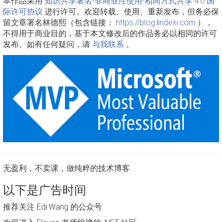
本作品采用
知识共享署名-非商业性使用-相同方式共享 4.0 国
际许可协议
进行许可。欢迎转载、使用、重新发布，但务必保
留文章署名林德熙（包含链接：
https://blog.lindexi.com
），
不得用于商业目的，基于本文修改后的作品务必以相同的许可
发布。如有任何疑问，请
与我联系
。
无盈利，不卖课，做纯粹的技术博客
以下是广告时间
推荐关注 Edi.Wang 的公众号