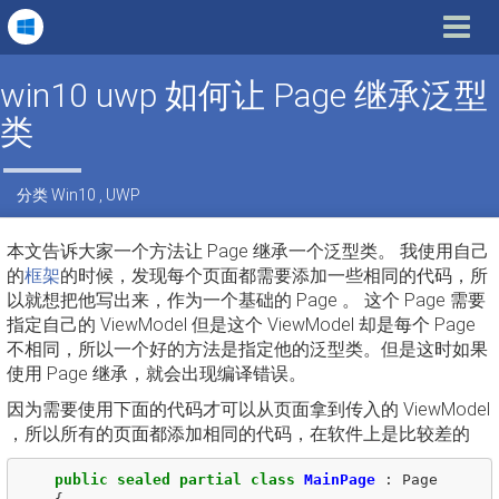
Toggle
navigat
win10 uwp 如何让 Page 继承泛型
类
分类
Win10
,
UWP
本文告诉大家一个方法让 Page 继承一个泛型类。 我使用自己
的
框架
的时候，发现每个页面都需要添加一些相同的代码，所
以就想把他写出来，作为一个基础的 Page 。 这个 Page 需要
指定自己的 ViewModel 但是这个 ViewModel 却是每个 Page
不相同，所以一个好的方法是指定他的泛型类。但是这时如果
使用 Page 继承，就会出现编译错误。
因为需要使用下面的代码才可以从页面拿到传入的 ViewModel
，所以所有的页面都添加相同的代码，在软件上是比较差的
public
sealed
partial
class
MainPage
:
Page