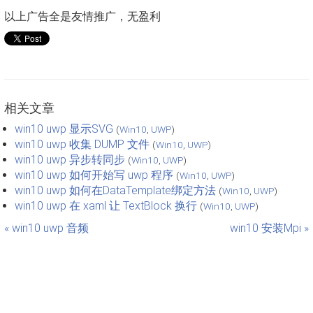
以上广告全是友情推广，无盈利
相关文章
win10 uwp 显示SVG
(
Win10
,
UWP
)
win10 uwp 收集 DUMP 文件
(
Win10
,
UWP
)
win10 uwp 异步转同步
(
Win10
,
UWP
)
win10 uwp 如何开始写 uwp 程序
(
Win10
,
UWP
)
win10 uwp 如何在DataTemplate绑定方法
(
Win10
,
UWP
)
win10 uwp 在 xaml 让 TextBlock 换行
(
Win10
,
UWP
)
« win10 uwp 音频
win10 安装Mpi »