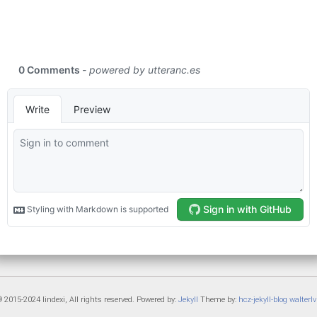
 2015-2024 lindexi, All rights reserved. Powered by:
Jekyll
Theme by:
hcz-jekyll-blog
walterlv