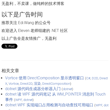
无盈利，不卖课，做纯粹的技术博客
以下是广告时间
推荐关注 Edi.Wang 的公众号
欢迎进入 Eleven 老师组建的 .NET 社区
以上广告全是友情推广，无盈利
相关文章
Vortice 使用 DirectComposition 显示透明窗口
(
C#
,
D2D
,
Direct
X
,
Vortice
,
Direct2D
,
渲染
,
DirectComposition
)
dotnet 源代码生成器分析器入门
(
dotnet
)
dotnet 读 WPF 源代码笔记 从 WM_POINTER 消息到 Touch
事件
(
WPF
,
dotnet
)
dotnet WPF 实现端口占用检测与自动查找可用端口
(
WPF
,
dot