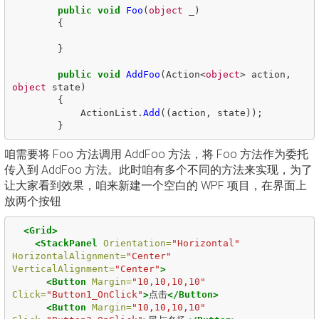
public
void
Foo
(
object
_
)
{
}
public
void
AddFoo
(
Action
<
object
>
action
,
object
state
)
{
ActionList
.
Add
((
action
,
state
));
}
咱需要将 Foo 方法调用 AddFoo 方法，将 Foo 方法作为委托
传入到 AddFoo 方法。此时咱有多个不同的方法来实现，为了
让大家看到效果，咱来新建一个空白的 WPF 项目，在界面上
放两个按钮
<Grid>
<StackPanel
Orientation=
"Horizontal"
HorizontalAlignment=
"Center"
VerticalAlignment=
"Center"
>
<Button
Margin=
"10,10,10,10"
Click=
"Button1_OnClick"
>
点击
</Button>
<Button
Margin=
"10,10,10,10"