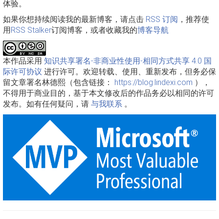
体验。
如果你想持续阅读我的最新博客，请点击
RSS 订阅
，推荐使
用
RSS Stalker
订阅博客，或者收藏我的
博客导航
本作品采用
知识共享署名-非商业性使用-相同方式共享 4.0 国
际许可协议
进行许可。欢迎转载、使用、重新发布，但务必保
留文章署名林德熙（包含链接：
https://blog.lindexi.com
），
不得用于商业目的，基于本文修改后的作品务必以相同的许可
发布。如有任何疑问，请
与我联系
。