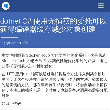
Toggle
navigat
dotnet C# 使用无捕获的委托可以
获得编译器缓存减少对象创建
分类
dotnet
,
C#
本文也叫跟着 Stephen Toub 大佬学性能优化系列，这是我从
Stephen Toub 大佬给 WPF 框架做性能优化学到的知识，通过
让委托无捕获来进行性能优化
在 .NET 应用中，咱可以通过委托将某个方法传入到某个模块
里面，让这个模块在合适的时候，执行传入的方法。如果传入
的是实例的方法，那在编译器生成委托时，将会自动加上捕获
包，本质上的捕获包是一个对象，也就是每次调用都需要分配
对象
如以下代码