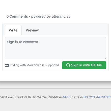
 2015-2024 lindexi, All rights reserved. Powered by:
Jekyll
Theme by:
hcz-jekyll-blog
walterlv