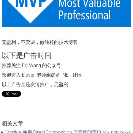
无盈利，不卖课，做纯粹的技术博客
以下是广告时间
推荐关注 Edi.Wang 的公众号
欢迎进入 Eleven 老师组建的 .NET 社区
以上广告全是友情推广，无盈利
相关文章
Vortice 使用 DirectComposition 显示透明窗口
(
C#
,
D2D
,
Direct