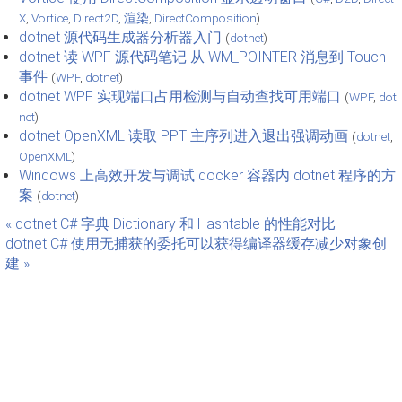
X
,
Vortice
,
Direct2D
,
渲染
,
DirectComposition
)
dotnet 源代码生成器分析器入门
(
dotnet
)
dotnet 读 WPF 源代码笔记 从 WM_POINTER 消息到 Touch
事件
(
WPF
,
dotnet
)
dotnet WPF 实现端口占用检测与自动查找可用端口
(
WPF
,
dot
net
)
dotnet OpenXML 读取 PPT 主序列进入退出强调动画
(
dotnet
,
OpenXML
)
Windows 上高效开发与调试 docker 容器内 dotnet 程序的方
案
(
dotnet
)
« dotnet C# 字典 Dictionary 和 Hashtable 的性能对比
dotnet C# 使用无捕获的委托可以获得编译器缓存减少对象创
建 »