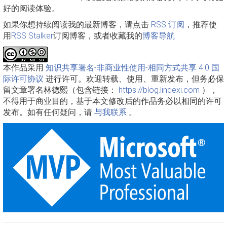
好的阅读体验。
如果你想持续阅读我的最新博客，请点击
RSS 订阅
，推荐使
用
RSS Stalker
订阅博客，或者收藏我的
博客导航
本作品采用
知识共享署名-非商业性使用-相同方式共享 4.0 国
际许可协议
进行许可。欢迎转载、使用、重新发布，但务必保
留文章署名林德熙（包含链接：
https://blog.lindexi.com
），
不得用于商业目的，基于本文修改后的作品务必以相同的许可
发布。如有任何疑问，请
与我联系
。