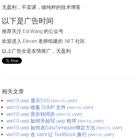
无盈利，不卖课，做纯粹的技术博客
以下是广告时间
推荐关注 Edi.Wang 的公众号
欢迎进入 Eleven 老师组建的 .NET 社区
以上广告全是友情推广，无盈利
相关文章
win10 uwp 显示SVG
(
Win10
,
UWP
)
win10 uwp 收集 DUMP 文件
(
Win10
,
UWP
)
win10 uwp 异步转同步
(
Win10
,
UWP
)
win10 uwp 如何开始写 uwp 程序
(
Win10
,
UWP
)
win10 uwp 如何在DataTemplate绑定方法
(
Win10
,
UWP
)
win10 uwp 在 xaml 让 TextBlock 换行
(
Win10
,
UWP
)