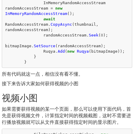
InMemoryRandomAccessStream
randomAccessStream
=
new
InMemoryRandomAccessStream
();
await
RandomAccessStream
.
CopyAsync
(
thumbnail
,
randomAccessStream
);
randomAccessStream
.
Seek
(
0
);
bitmapImage
.
SetSource
(
randomAccessStream
);
Ruqya
.
Add
(
new
Ruqya
(
bitmapImage
));
}
}
所有代码就这一点，相信没有看不懂。
接下来告诉大家如何获得视频的小图
视频小图
如果需要获得视频的某一个页面，那么可以使用下面代码，首
先是获得视频文件，计算指定时间的视频截图，这时不需要进
行播放视频就可以从文件直接获得指定时间的显示图片。