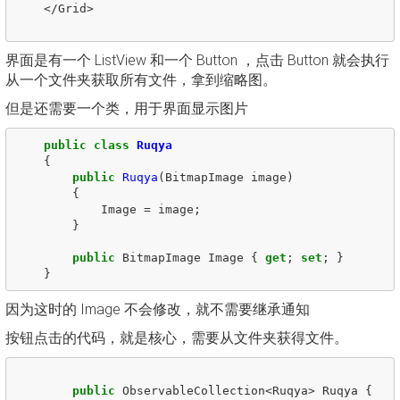
</
Grid
>
界面是有一个 ListView 和一个 Button ，点击 Button 就会执行
从一个文件夹获取所有文件，拿到缩略图。
但是还需要一个类，用于界面显示图片
public
class
Ruqya
{
public
Ruqya
(
BitmapImage
image
)
{
Image
=
image
;
}
public
BitmapImage
Image
{
get
;
set
;
}
}
因为这时的 Image 不会修改，就不需要继承通知
按钮点击的代码，就是核心，需要从文件夹获得文件。
public
ObservableCollection
<
Ruqya
>
Ruqya
{