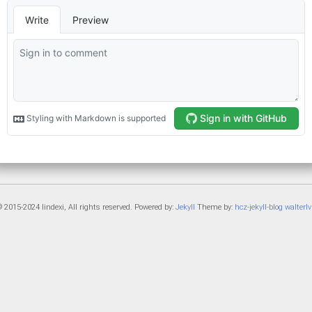
 2015-2024 lindexi, All rights reserved. Powered by:
Jekyll
Theme by:
hcz-jekyll-blog
walterlv