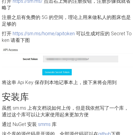
打开
https://sm.ms/
点击右上角的注册按钮，注册步骤我就省
略了
注册之后有免费的 5G 的空间，理论上用来做私人的图床也是
足够的
打开
https://sm.ms/home/apitoken
可以生成对应的 Secret To
ken 请看下图
将这串 Api Key 保存到本地记事本上，接下来将会用到
安装库
虽然 sm.ms 上有文档说如何上传，但是我依然写了一个库，
通过这个库可以让大家使用起来更加方便
通过 NuGet 安装
smms
库
这个库的源代码是开源的，全部源代码可以在
github
下载