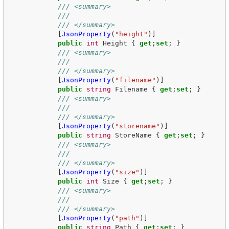
/// <summary>
/// 
/// </summary>
[
JsonProperty
(
"height"
)]
public
int
Height
{
get
;
set
;
}
/// <summary>
/// 
/// </summary>
[
JsonProperty
(
"filename"
)]
public
string
Filename
{
get
;
set
;
}
/// <summary>
/// 
/// </summary>
[
JsonProperty
(
"storename"
)]
public
string
StoreName
{
get
;
set
;
}
/// <summary>
/// 
/// </summary>
[
JsonProperty
(
"size"
)]
public
int
Size
{
get
;
set
;
}
/// <summary>
/// 
/// </summary>
[
JsonProperty
(
"path"
)]
public
string
Path
{
get
;
set
;
}