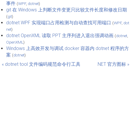
事件
(
WPF
,
dotnet
)
git 在 Windows 上判断文件变更只比较文件长度和修改日期
(
git
)
dotnet WPF 实现端口占用检测与自动查找可用端口
(
WPF
,
dot
net
)
dotnet OpenXML 读取 PPT 主序列进入退出强调动画
(
dotnet
,
OpenXML
)
Windows 上高效开发与调试 docker 容器内 dotnet 程序的方
案
(
dotnet
)
« dotnet tool 文件编码规范命令行工具
.NET 官方图标 »