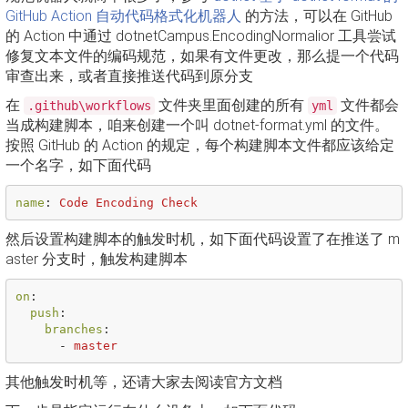
GitHub Action 自动代码格式化机器人
的方法，可以在 GitHub
的 Action 中通过 dotnetCampus.EncodingNormalior 工具尝试
修复文本文件的编码规范，如果有文件更改，那么提一个代码
审查出来，或者直接推送代码到原分支
在
文件夹里面创建的所有
文件都会
.github\workflows
yml
当成构建脚本，咱来创建一个叫 dotnet-format.yml 的文件。
按照 GitHub 的 Action 的规定，每个构建脚本文件都应该给定
一个名字，如下面代码
name
:
Code Encoding Check
然后设置构建脚本的触发时机，如下面代码设置了在推送了 m
aster 分支时，触发构建脚本
on
:
push
:
branches
:
-
master
其他触发时机等，还请大家去阅读官方文档