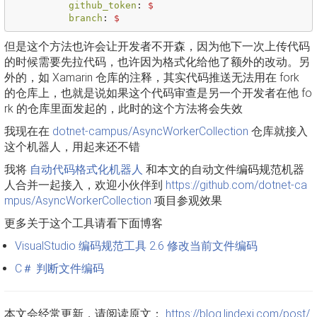
github_token
:
$
branch
:
$
但是这个方法也许会让开发者不开森，因为他下一次上传代码
的时候需要先拉代码，也许因为格式化给他了额外的改动。另
外的，如 Xamarin 仓库的注释，其实代码推送无法用在 fork
的仓库上，也就是说如果这个代码审查是另一个开发者在他 fo
rk 的仓库里面发起的，此时的这个方法将会失效
我现在在
dotnet-campus/AsyncWorkerCollection
仓库就接入
这个机器人，用起来还不错
我将
自动代码格式化机器人
和本文的自动文件编码规范机器
人合并一起接入，欢迎小伙伴到
https://github.com/dotnet-ca
mpus/AsyncWorkerCollection
项目参观效果
更多关于这个工具请看下面博客
VisualStudio 编码规范工具 2.6 修改当前文件编码
C＃ 判断文件编码
本文会经常更新，请阅读原文：
https://blog.lindexi.com/post/