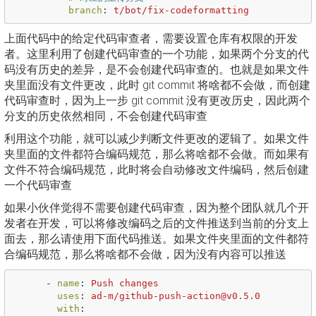
branch
:
t/bot/fix-codeformatting
上面代码中的给定代码审查者，需要设置仓库有权限的开发
者。这里利用了创建代码审查的一个功能，如果两个分支的代
码没有历史的差异，是不会创建代码审查的。也就是如果文件
夹里面没有文件更改，此时 git commit 将啥都不会做，而创建
代码审查时，因为上一步 git commit 没有更改历史，因此两个
分支的历史依然相同，不会创建代码审查
利用这个功能，就可以减少判断文件更改的逻辑了。如果文件
夹里面的文件都符合编码规范，那么将啥都不会做。而如果有
文件不符合编码规范，此时将会自动修改文件编码，然后创建
一个代码审查
如果小伙伴觉得不需要创建代码审查，因为整个团队就几个开
发者在开发，可以将修改编码之后的文件推送到当前的分支上
面去，那么请使用下面代码推送。如果文件夹里面的文件都符
合编码规范，那么将啥都不会做，因为没有内容可以推送
-
name
:
Push changes
uses
:
ad-m/github-push-action@v0.5.0
with
: