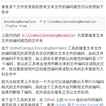
修复某个文件夹里面的所有文本文件的编码规范可以使用如下
命令
EncodingNormalior -f E:\lindexi\EncodingNormalior -
上面代码的
为需要修复文本
E:\lindexi\EncodingNormalior
文件的编码规范的文件夹
这个 dotnetCampus.EncodingNormalior 工具的修复文本文件
的编码规范的原理是先尝试判断出文本文件的编码，如此文件
的编码不符合规范，如上面命令要求默认的规范的编码是 UTF
-8 编码，那么此工具将会使用判断出来的文件编码去读取此文
件，然后重新按照约定的规范编码将读取出来的文本重新写入
到文件中
因为当前世界上不存在一个方法可以准确判断出不带BOM编码
格式的文件的编码，因此这个工具也许会判断错文件的编码，
如果判断错了编码，也许就会在修复之后让文件乱码
有了这个工具的支持，在 GitHub 上的 Action 做自动代码编码
规范机器人就简单很多了，参考
dotnet 基于 dotnet format 的