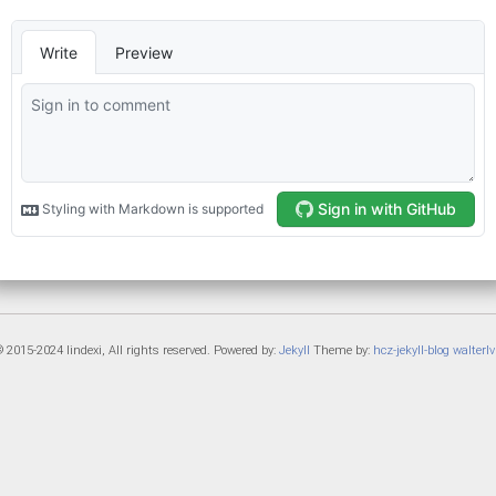
 2015-2024 lindexi, All rights reserved. Powered by:
Jekyll
Theme by:
hcz-jekyll-blog
walterlv