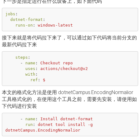
下一步是指定运行在什么设备上，如下面代码
jobs
:
dotnet-format
:
runs-on
:
windows-latest
接下来就是将代码拉下来了，可以通过如下代码将当前分支的
最新代码拉下来
steps
:
-
name
:
Checkout repo
uses
:
actions/checkout@v2
with
:
ref
:
$
本文的格式化方法是使用 dotnetCampus.EncodingNormalior
工具格式化的，在使用这个工具之前，需要先安装，请使用如
下代码进行安装
-
name
:
Install dotnet-format
run
:
dotnet tool install -g 
dotnetCampus.EncodingNormalior