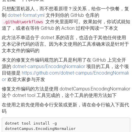
只想配置机器人，而不想看原理？没关系，给你一个快餐，复
制
dotnet-format.yml
文件到你的 GitHub 仓库的
文件夹里面即可。效果如何，你试试就知
.github\workflows
道了，或者在等待 GitHub 的 Action 过程中阅读一下本文
此方法不单适合于 dotnet 系的语言，也适合于其他任何使用
文本记录代码的语言。因为本文使用的工具准确来说是针对于
文本文件的编码的
本文的修复文件编码规范的工具是利用了在 GitHub 上完全开
源的
dotnet-campus/EncodingNormalior
项目的工具，这个项
目链接是
https://github.com/dotnet-campus/EncodingNormali
or
欢迎大家参与开发
修复文件编码的方法是使用 dotnetCampus.EncodingNormalior
这个 dotnet tool 工具完成的，这个工具的使用方法如下
在使用之前先使用命令行安装或更新，请在命令行输入下面代
码
dotnet
tool
install
-
g
dotnetCampus
.
EncodingNormalior