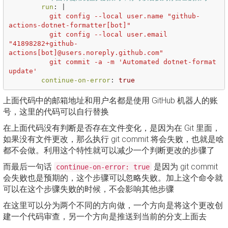
run
:
|
git config --local user.name "github-
actions-dotnet-formatter[bot]"
git config --local user.email 
"41898282+github-
actions[bot]@users.noreply.github.com"
git commit -a -m 'Automated dotnet-format 
update'
continue-on-error
:
true
上面代码中的邮箱地址和用户名都是使用 GitHub 机器人的账
号，这里的代码可以自行替换
在上面代码没有判断是否存在文件变化，是因为在 Git 里面，
如果没有文件更改，那么执行 git commit 将会失败，也就是啥
都不会做。利用这个特性就可以减少一个判断更改的步骤了
而最后一句话
是因为 git commit
continue-on-error: true
会失败也是预期的，这个步骤可以忽略失败。加上这个命令就
可以在这个步骤失败的时候，不会影响其他步骤
在这里可以分为两个不同的方向做，一个方向是将这个更改创
建一个代码审查，另一个方向是推送到当前的分支上面去